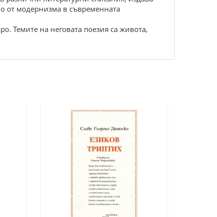
мно от модернизма в съвременната
о. Темите на неговата поезия са живота,