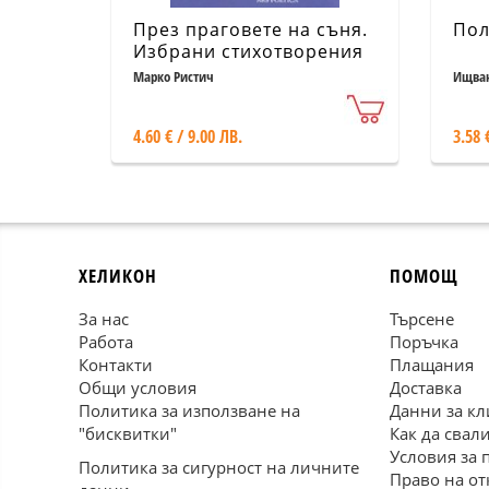
През праговете на съня.
Пол
Избрани стихотворения
и поеми
Марко Ристич
Ищва
4.60 € / 9.00 ЛВ.
3.58 
ХЕЛИКОН
ПОМОЩ
За нас
Търсене
Работа
Поръчка
Контакти
Плащания
Общи условия
Доставка
Политика за използване на
Данни за кл
"бисквитки"
Как да свал
Условия за 
Политика за сигурност на личните
Право на от