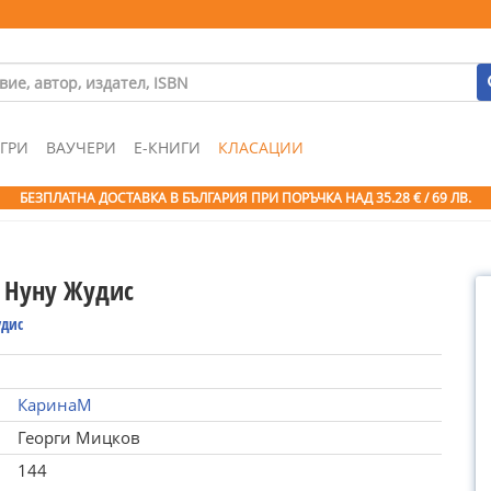
ГРИ
ВАУЧЕРИ
Е-КНИГИ
КЛАСАЦИИ
БЕЗПЛАТНА ДОСТАВКА В БЪЛГАРИЯ ПРИ ПОРЪЧКА
НАД 35.28 € / 69 ЛВ.
 Нуну Жудис
удис
КаринаМ
Георги Мицков
144