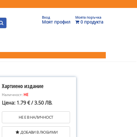
Вход
Моята поръчка
Моят профил
0 продукта
Хартиено издание
Наличност:
НЕ
Цена: 1.79 € / 3.50 ЛВ.
НЕ Е В НАЛИЧНОСТ
ДОБАВИ В ЛЮБИМИ