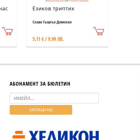
нас
Езиков триптих
Славе Гьоргьо Димоски
5.11 € / 9.99 ЛВ.
АБОНАМЕНТ ЗА БЮЛЕТИН