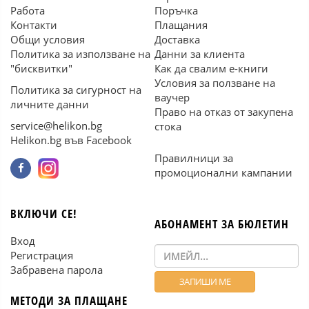
Работа
Поръчка
Контакти
Плащания
Общи условия
Доставка
Политика за използване на
Данни за клиента
"бисквитки"
Как да свалим е-книги
Условия за ползване на
Политика за сигурност на
ваучер
личните данни
Право на отказ от закупена
service@helikon.bg
стока
Helikon.bg във Facebook
Правилници за
промоционални кампании
ВКЛЮЧИ СЕ!
АБОНАМЕНТ ЗА БЮЛЕТИН
Вход
Регистрация
Забравена парола
МЕТОДИ ЗА ПЛАЩАНЕ