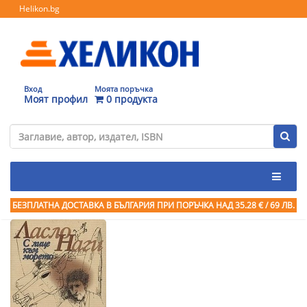
Helikon.bg
Вход
Моята поръчка
Моят профил
0 продукта
БЕЗПЛАТНА ДОСТАВКА В БЪЛГАРИЯ ПРИ ПОРЪЧКА
НАД 35.28 € / 69 ЛВ.