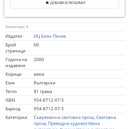
ДОБАВИ В ЛЮБИМИ
Коментари: 0
Издател
ИЦ Боян Пенев
Брой
60
страници
Година на
2000
издаване
Корици
меки
Език
български
Тегло
81 грама
ISBN
954-8712-07-5
Баркод
954-8712-07-5
Категории
Съвременна световна проза
,
Световна
проза
,
Преводна художествена