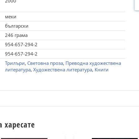
2000
меки
български
246 грама
954-657-294-2
954-657-294-2
Трилъри
,
Световна проза
,
Преводна художествена
литература
,
Художествена литература
,
Книги
а харесате