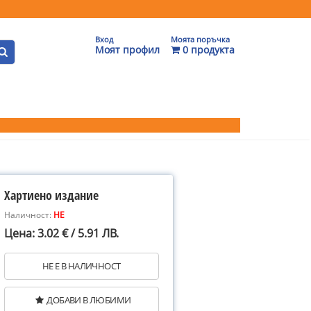
Вход
Моята поръчка
Моят профил
0 продукта
Хартиено издание
Наличност:
НЕ
Цена: 3.02 € / 5.91 ЛВ.
НЕ Е В НАЛИЧНОСТ
ДОБАВИ В ЛЮБИМИ