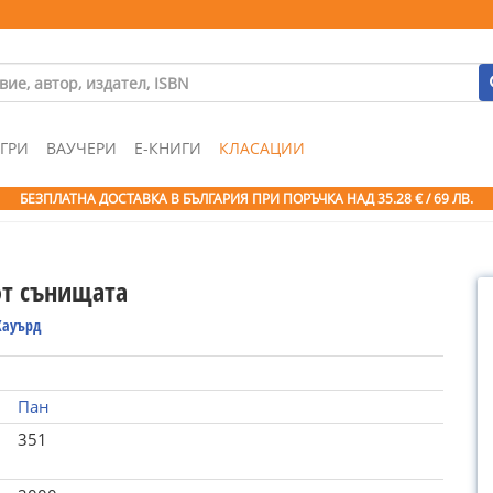
ГРИ
ВАУЧЕРИ
Е-КНИГИ
КЛАСАЦИИ
БЕЗПЛАТНА ДОСТАВКА В БЪЛГАРИЯ ПРИ ПОРЪЧКА
НАД 35.28 € / 69 ЛВ.
т сънищата
Хауърд
Пан
351