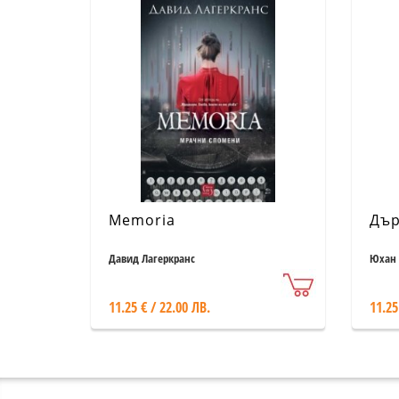
Memoria
Дър
Давид Лагеркранс
Юхан 
11.25 € / 22.00 ЛВ.
11.25