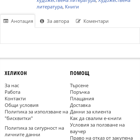
художествена литература
,
Художествена
литература
,
Книги
Анотация
За автора
Коментари
ХЕЛИКОН
ПОМОЩ
За нас
Търсене
Работа
Поръчка
Контакти
Плащания
Общи условия
Доставка
Политика за използване на
Данни за клиента
"бисквитки"
Как да свалим е-книги
Условия за ползване на
Политика за сигурност на
ваучер
личните данни
Право на отказ от закупена