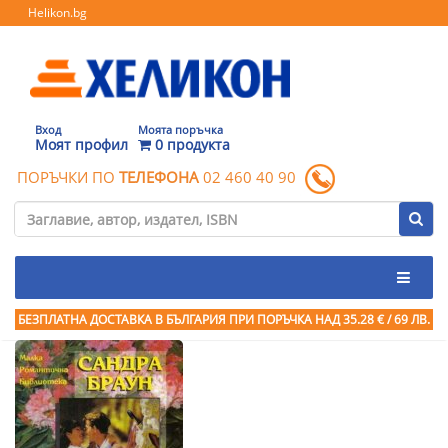
Helikon.bg
Вход
Моята поръчка
Моят профил
0 продукта
ПОРЪЧКИ ПО
ТЕЛЕФОНА
02 460 40 90
БЕЗПЛАТНА ДОСТАВКА В БЪЛГАРИЯ ПРИ ПОРЪЧКА
НАД 35.28 € / 69 ЛВ.