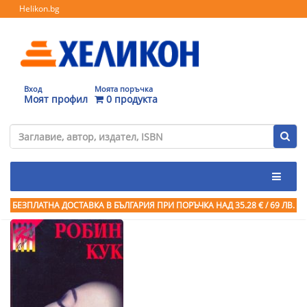
Helikon.bg
Вход
Моята поръчка
Моят профил
0 продукта
БЕЗПЛАТНА ДОСТАВКА В БЪЛГАРИЯ ПРИ ПОРЪЧКА
НАД 35.28 € / 69 ЛВ.