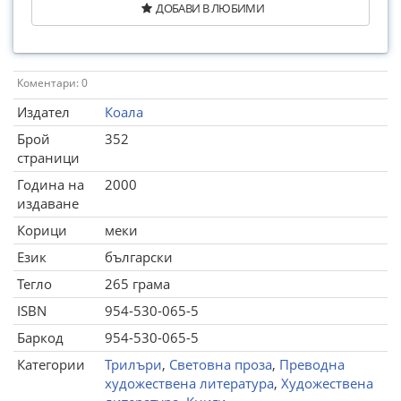
ДОБАВИ В ЛЮБИМИ
Коментари: 0
Издател
Коала
Брой
352
страници
Година на
2000
издаване
Корици
меки
Език
български
Тегло
265 грама
ISBN
954-530-065-5
Баркод
954-530-065-5
Категории
Трилъри
,
Световна проза
,
Преводна
художествена литература
,
Художествена