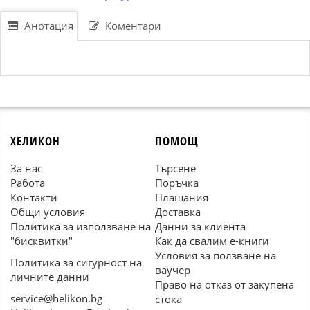
Анотация
Коментари
ХЕЛИКОН
ПОМОЩ
За нас
Търсене
Работа
Поръчка
Контакти
Плащания
Общи условия
Доставка
Политика за използване на
Данни за клиента
"бисквитки"
Как да свалим е-книги
Условия за ползване на
Политика за сигурност на
ваучер
личните данни
Право на отказ от закупена
service@helikon.bg
стока