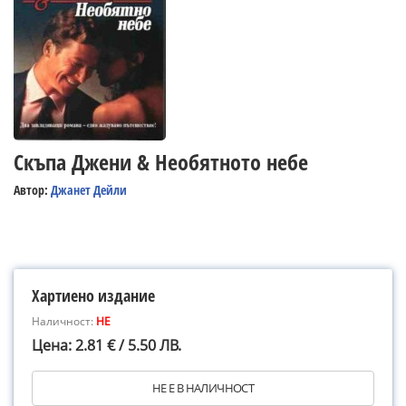
Скъпа Джени & Необятното небе
Автор:
Джанет Дейли
Хартиено издание
Наличност:
НЕ
Цена: 2.81 € / 5.50 ЛВ.
НЕ Е В НАЛИЧНОСТ