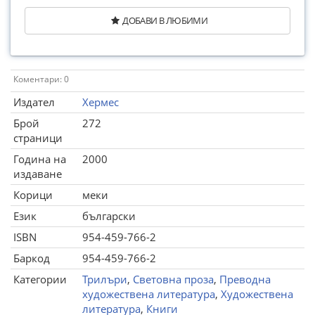
ДОБАВИ В ЛЮБИМИ
Коментари: 0
Издател
Хермес
Брой
272
страници
Година на
2000
издаване
Корици
меки
Език
български
ISBN
954-459-766-2
Баркод
954-459-766-2
Категории
Трилъри
,
Световна проза
,
Преводна
художествена литература
,
Художествена
литература
,
Книги