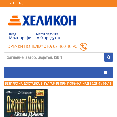
Helikon.bg
Вход
Моята поръчка
Моят профил
0 продукта
ПОРЪЧКИ ПО
ТЕЛЕФОНА
02 460 40 90
БЕЗПЛАТНА ДОСТАВКА В БЪЛГАРИЯ ПРИ ПОРЪЧКА
НАД 35.28 € / 69 ЛВ.