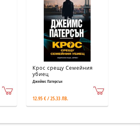
Крос срещу Семейния
убиец
Джеймс Патерсън
12.95 € / 25.33 ЛВ.