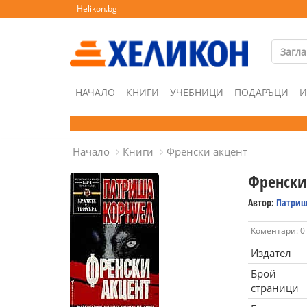
Helikon.bg
НАЧАЛО
КНИГИ
УЧЕБНИЦИ
ПОДАРЪЦИ
И
Начало
Книги
Френски акцент
Френски
Автор:
Патриш
Коментари: 0
Издател
Брой
страници