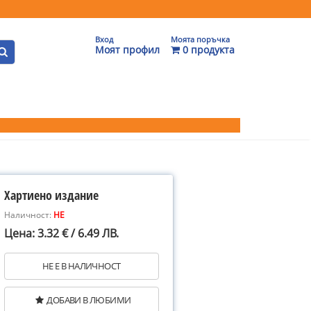
Вход
Моята поръчка
Моят профил
0 продукта
Хартиено издание
Наличност:
НЕ
Цена: 3.32 € / 6.49 ЛВ.
НЕ Е В НАЛИЧНОСТ
ДОБАВИ В ЛЮБИМИ