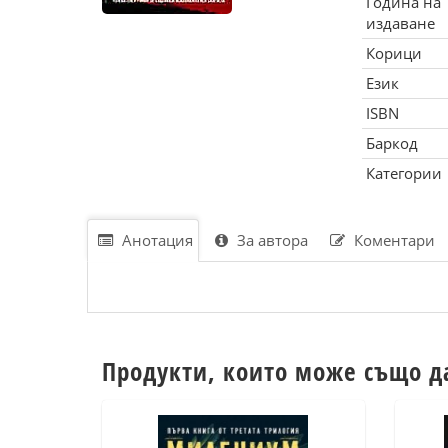
Година на
издаване
Корици
Език
ISBN
Баркод
Категории
Анотация
За автора
Коментари
Продукти, които може също д