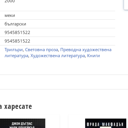
2000
меки
български
9545851522
9545851522
Трилъри
,
Световна проза
,
Преводна художествена
литература
,
Художествена литература
,
Книги
а харесате