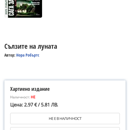
Сълзите на луната
Автор:
Нора Робъртс
Хартиено издание
Наличност:
НЕ
Цена: 2.97 € / 5.81 ЛВ.
НЕ Е В НАЛИЧНОСТ