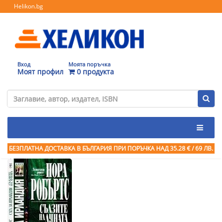
Helikon.bg
Вход
Моята поръчка
Моят профил
0 продукта
БЕЗПЛАТНА ДОСТАВКА В БЪЛГАРИЯ ПРИ ПОРЪЧКА
НАД 35.28 € / 69 ЛВ.