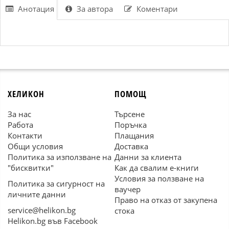
Анотация
За автора
Коментари
ХЕЛИКОН
ПОМОЩ
За нас
Търсене
Работа
Поръчка
Контакти
Плащания
Общи условия
Доставка
Политика за използване на
Данни за клиента
"бисквитки"
Как да свалим е-книги
Условия за ползване на
Политика за сигурност на
ваучер
личните данни
Право на отказ от закупена
service@helikon.bg
стока
Helikon.bg във Facebook