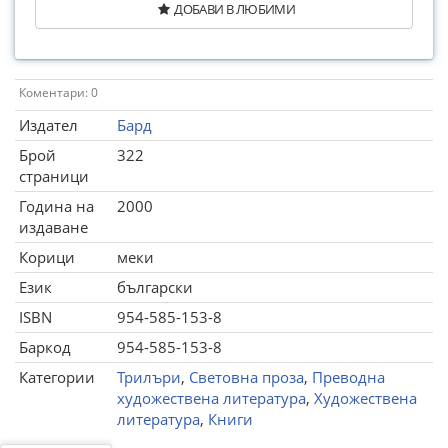
ДОБАВИ В ЛЮБИМИ
Коментари: 0
Издател
Бард
Брой
322
страници
Година на
2000
издаване
Корици
меки
Език
български
ISBN
954-585-153-8
Баркод
954-585-153-8
Категории
Трилъри
,
Световна проза
,
Преводна
художествена литература
,
Художествена
литература
,
Книги