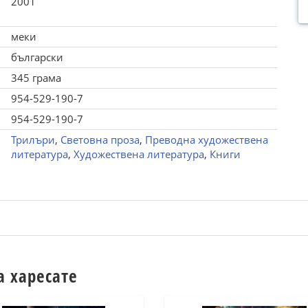
2001
меки
български
345 грама
954-529-190-7
954-529-190-7
Трилъри
,
Световна проза
,
Преводна художествена
литература
,
Художествена литература
,
Книги
а харесате