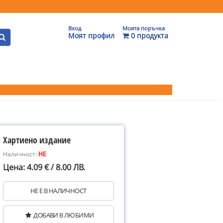
Вход
Моята поръчка
Моят профил
0 продукта
Хартиено издание
Наличност:
НЕ
Цена: 4.09 € / 8.00 ЛВ.
НЕ Е В НАЛИЧНОСТ
ДОБАВИ В ЛЮБИМИ