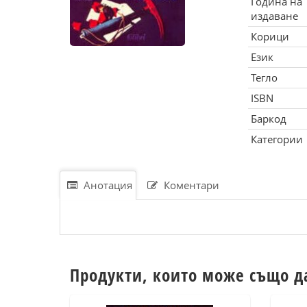
Година на
издаване
Корици
Език
Тегло
ISBN
Баркод
Категории
Анотация
Коментари
Продукти, които може също д