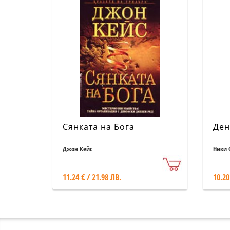
Сянката на Бога
Ден
Джон Кейс
Ники 
11.24 € / 21.98 ЛВ.
10.20