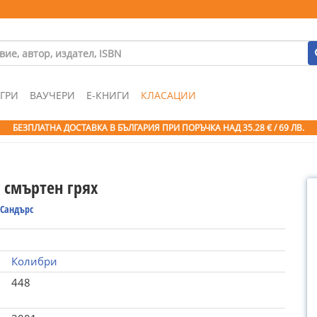
ГРИ
ВАУЧЕРИ
Е-КНИГИ
КЛАСАЦИИ
БЕЗПЛАТНА ДОСТАВКА В БЪЛГАРИЯ ПРИ ПОРЪЧКА
НАД 35.28 € / 69 ЛВ.
 смъртен грях
 Сандърс
Колибри
448