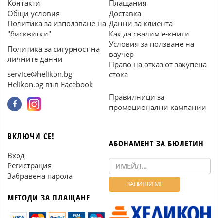
Контакти
Плащания
Общи условия
Доставка
Политика за използване на
Данни за клиента
"бисквитки"
Как да свалим е-книги
Условия за ползване на
Политика за сигурност на
ваучер
личните данни
Право на отказ от закупена
service@helikon.bg
стока
Helikon.bg във Facebook
Правилници за
промоционални кампании
ВКЛЮЧИ СЕ!
АБОНАМЕНТ ЗА БЮЛЕТИН
Вход
Регистрация
Забравена парола
МЕТОДИ ЗА ПЛАЩАНЕ