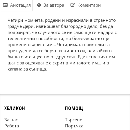
Анотация
За автора
Коментари
Четири момчета, родени и израснали в странното
градче Дери, извършват благородно дело, без да
подозират, че случилото се не само ще ги надари с
телепатични способности, но безвъзвратно ще
промени съдбите им… Четиримата приятели са
принудени да се борят за живота си, влизайки в
битка със същество от друг свят. Единственият им
шанс за оцеляване е скрит в миналото им... и в
капана за сънища.
ХЕЛИКОН
ПОМОЩ
За нас
Търсене
Работа
Поръчка