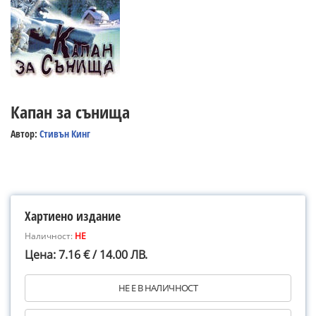
Капан за сънища
Автор:
Стивън Кинг
Хартиено издание
Наличност:
НЕ
Цена: 7.16 € / 14.00 ЛВ.
НЕ Е В НАЛИЧНОСТ