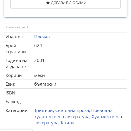
ДОБАВИ В ЛЮБИМИ
Коментари: 1
Издател
Плеяда
Брой
624
страници
Година на
2001
издаване
Корици
меки
Език
български
ISBN
Баркод
Категории
Трилъри
,
Световна проза
,
Преводна
художествена литература
,
Художествена
литература
,
Книги