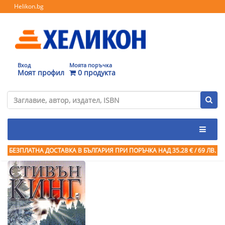
Helikon.bg
Вход
Моята поръчка
Моят профил
0 продукта
БЕЗПЛАТНА ДОСТАВКА В БЪЛГАРИЯ ПРИ ПОРЪЧКА
НАД 35.28 € / 69 ЛВ.