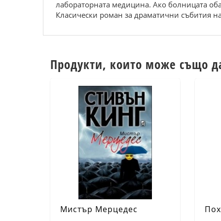
лабораторната медицина. Ако болницата оба
Класически роман за драматични събития на
Продукти, които може също д
Мистър Мерцедес
Пох