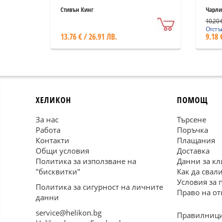
Стивън Кинг
Чарли
10.20 €
Отстъп
13.76 € / 26.91 ЛВ.
9.18 
ХЕЛИКОН
ПОМОЩ
За нас
Търсене
Работа
Поръчка
Контакти
Плащания
Общи условия
Доставка
Политика за използване на
Данни за кл
"бисквитки"
Как да свал
Условия за 
Политика за сигурност на личните
Право на от
данни
service@helikon.bg
Правилници