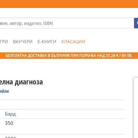
ГРИ
ВАУЧЕРИ
Е-КНИГИ
КЛАСАЦИИ
БЕЗПЛАТНА ДОСТАВКА В БЪЛГАРИЯ ПРИ ПОРЪЧКА
НАД 35.28 € / 69 ЛВ.
елна диагноза
Хейли
Бард
350