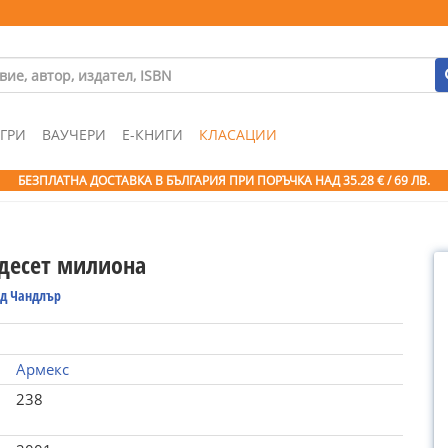
ГРИ
ВАУЧЕРИ
Е-КНИГИ
КЛАСАЦИИ
БЕЗПЛАТНА ДОСТАВКА В БЪЛГАРИЯ ПРИ ПОРЪЧКА
НАД 35.28 € / 69 ЛВ.
 десет милиона
д Чандлър
Армекс
238