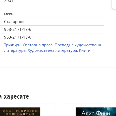
2001
меки
български
953-2171-18-6
953-2171-18-6
Трилъри
,
Световна проза
,
Преводна художествена
литература
,
Художествена литература
,
Книги
а харесате