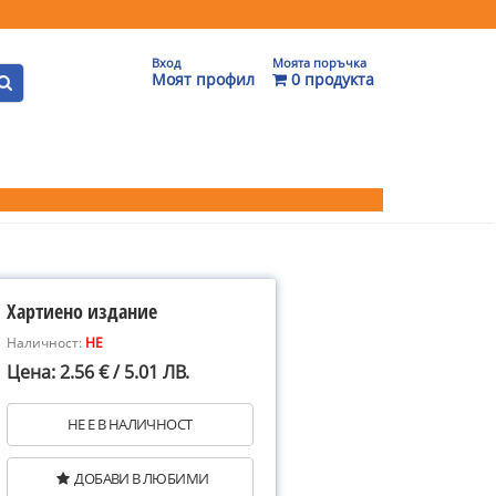
Вход
Моята поръчка
Моят профил
0 продукта
Хартиено издание
Наличност:
НЕ
Цена: 2.56 € / 5.01 ЛВ.
НЕ Е В НАЛИЧНОСТ
ДОБАВИ В ЛЮБИМИ