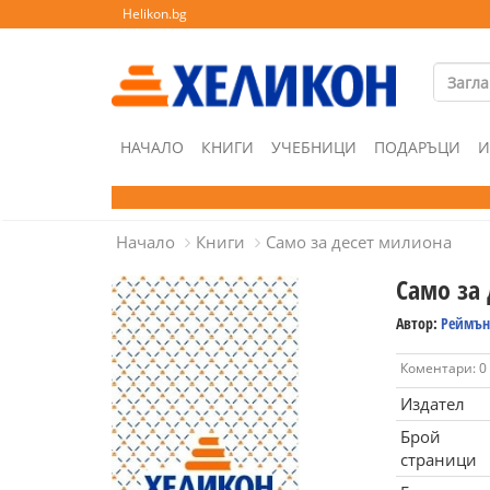
Helikon.bg
НАЧАЛО
КНИГИ
УЧЕБНИЦИ
ПОДАРЪЦИ
И
Начало
Книги
Само за десет милиона
Само за
Автор:
Реймън
Коментари: 0
Издател
Брой
страници