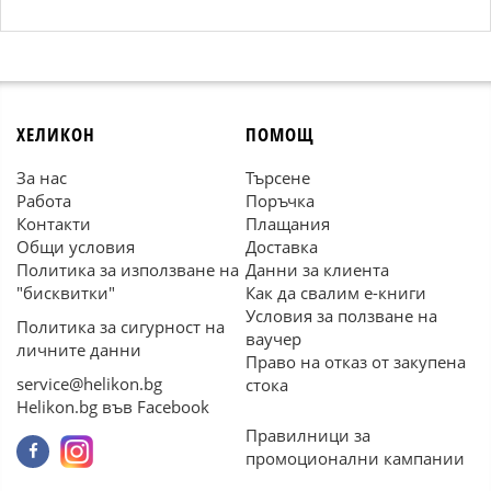
ХЕЛИКОН
ПОМОЩ
За нас
Търсене
Работа
Поръчка
Контакти
Плащания
Общи условия
Доставка
Политика за използване на
Данни за клиента
"бисквитки"
Как да свалим е-книги
Условия за ползване на
Политика за сигурност на
ваучер
личните данни
Право на отказ от закупена
service@helikon.bg
стока
Helikon.bg във Facebook
Правилници за
промоционални кампании