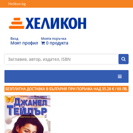
Helikon.bg
Вход
Моята поръчка
Моят профил
0 продукта
БЕЗПЛАТНА ДОСТАВКА В БЪЛГАРИЯ ПРИ ПОРЪЧКА
НАД 35.28 € / 69 ЛВ.