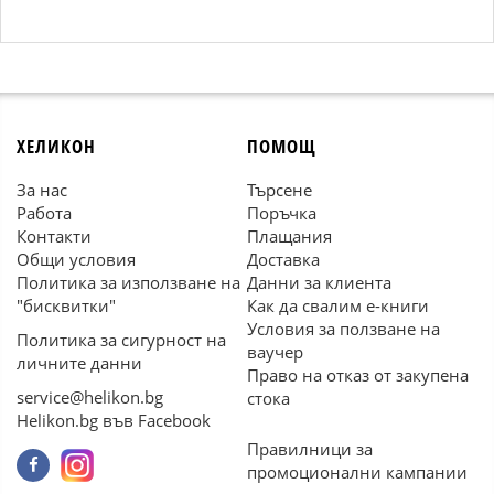
ХЕЛИКОН
ПОМОЩ
За нас
Търсене
Работа
Поръчка
Контакти
Плащания
Общи условия
Доставка
Политика за използване на
Данни за клиента
"бисквитки"
Как да свалим е-книги
Условия за ползване на
Политика за сигурност на
ваучер
личните данни
Право на отказ от закупена
service@helikon.bg
стока
Helikon.bg във Facebook
Правилници за
промоционални кампании