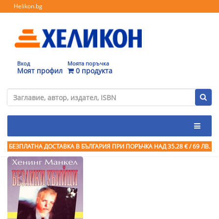
Helikon.bg
Вход
Моята поръчка
Моят профил
0 продукта
БЕЗПЛАТНА ДОСТАВКА В БЪЛГАРИЯ ПРИ ПОРЪЧКА
НАД 35.28 € / 69 ЛВ.