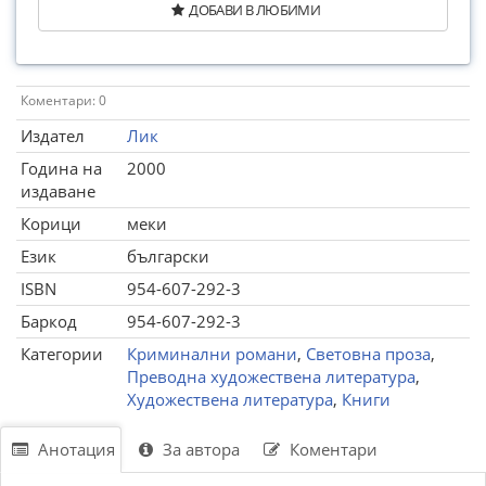
ДОБАВИ В ЛЮБИМИ
Коментари: 0
Издател
Лик
Година на
2000
издаване
Корици
меки
Език
български
ISBN
954-607-292-3
Баркод
954-607-292-3
Категории
Криминални романи
,
Световна проза
,
Преводна художествена литература
,
Художествена литература
,
Книги
Анотация
За автора
Коментари