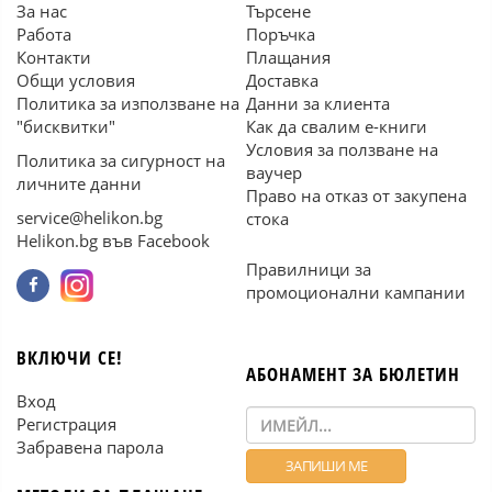
За нас
Търсене
Работа
Поръчка
Контакти
Плащания
Общи условия
Доставка
Политика за използване на
Данни за клиента
"бисквитки"
Как да свалим е-книги
Условия за ползване на
Политика за сигурност на
ваучер
личните данни
Право на отказ от закупена
service@helikon.bg
стока
Helikon.bg във Facebook
Правилници за
промоционални кампании
ВКЛЮЧИ СЕ!
АБОНАМЕНТ ЗА БЮЛЕТИН
Вход
Регистрация
Забравена парола