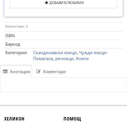
ДОБАВИ В ЛЮБИМИ
Коментари: 3
ISBN
Баркод
Категории
Скандинавски езици
,
Чужди езици:
Помагала, речници
,
Книги
Анотация
Коментари
ХЕЛИКОН
ПОМОЩ