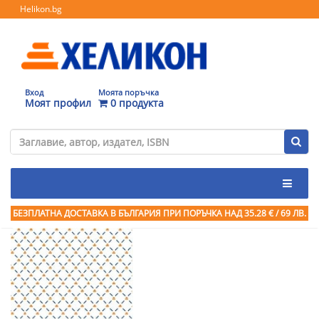
Helikon.bg
Вход
Моята поръчка
Моят профил
0 продукта
БЕЗПЛАТНА ДОСТАВКА В БЪЛГАРИЯ ПРИ ПОРЪЧКА
НАД 35.28 € / 69 ЛВ.