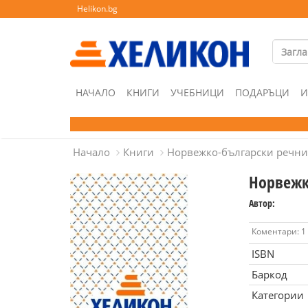
Helikon.bg
НАЧАЛО
КНИГИ
УЧЕБНИЦИ
ПОДАРЪЦИ
И
Начало
Книги
Норвежко-български речни
Норвежк
Автор:
Коментари: 1
ISBN
Баркод
Категории