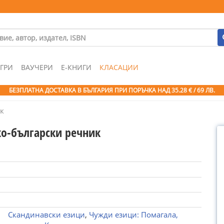
ГРИ
ВАУЧЕРИ
Е-КНИГИ
КЛАСАЦИИ
БЕЗПЛАТНА ДОСТАВКА В БЪЛГАРИЯ ПРИ ПОРЪЧКА
НАД 35.28 € / 69 ЛВ.
к
о-български речник
Скандинавски езици
,
Чужди езици: Помагала,