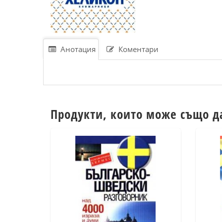
Анотация
Коментари
Продукти, които може също д