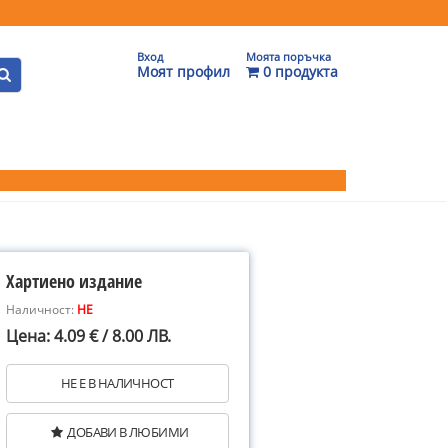
Вход
Моята поръчка
Моят профил
0 продукта
Хартиено издание
Наличност:
НЕ
Цена: 4.09 € / 8.00 ЛВ.
НЕ Е В НАЛИЧНОСТ
ДОБАВИ В ЛЮБИМИ