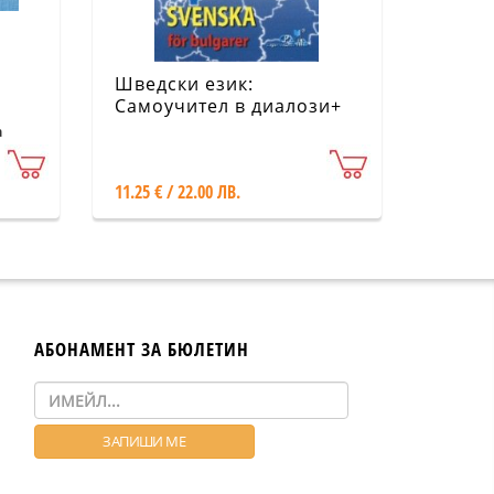
Шведски език:
Самоучител в диалози+
CD
а
11.25 € / 22.00 ЛВ.
АБОНАМЕНТ ЗА БЮЛЕТИН