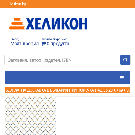
Helikon.bg
Вход
Моята поръчка
Моят профил
0 продукта
БЕЗПЛАТНА ДОСТАВКА В БЪЛГАРИЯ ПРИ ПОРЪЧКА
НАД 35.28 € / 69 ЛВ.