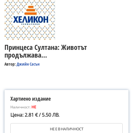
Принцеса Султана: Животът
продължава…
Автор:
Джийн Сасън
Хартиено издание
Наличност:
НЕ
Цена: 2.81 € / 5.50 ЛВ.
НЕ Е В НАЛИЧНОСТ