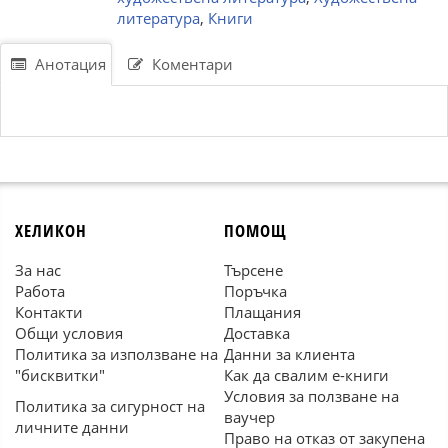
литература
,
Книги
Анотация
Коментари
ХЕЛИКОН
ПОМОЩ
За нас
Търсене
Работа
Поръчка
Контакти
Плащания
Общи условия
Доставка
Политика за използване на
Данни за клиента
"бисквитки"
Как да свалим е-книги
Условия за ползване на
Политика за сигурност на
ваучер
личните данни
Право на отказ от закупена