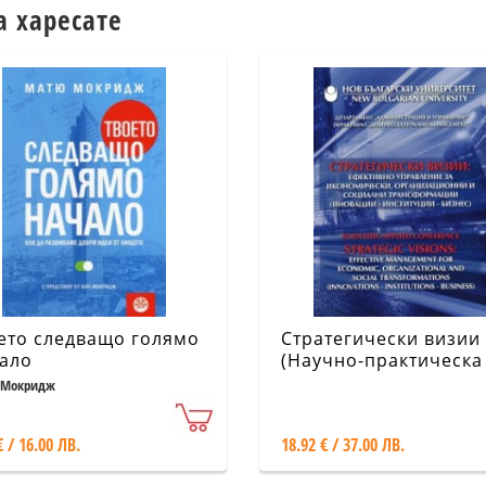
а харесате
ето следващо голямо
Стратегически визии
ало
(Научно-практическа
конференция)
 Мокридж
€ / 16.00 ЛВ.
18.92 € / 37.00 ЛВ.