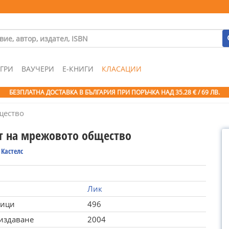
ГРИ
ВАУЧЕРИ
Е-КНИГИ
КЛАСАЦИИ
БЕЗПЛАТНА ДОСТАВКА В БЪЛГАРИЯ ПРИ ПОРЪЧКА
НАД 35.28 € / 69 ЛВ.
щество
т на мрежовото общество
Кастелс
Лик
ници
496
 издаване
2004