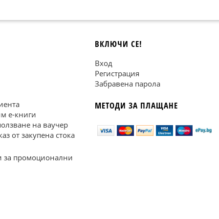
ВКЛЮЧИ СЕ!
Вход
Регистрация
Забравена парола
иента
МЕТОДИ ЗА ПЛАЩАНЕ
им е-книги
ползване на ваучер
каз от закупена стока
 за промоционални