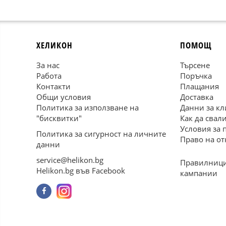
ХЕЛИКОН
ПОМОЩ
За нас
Търсене
Работа
Поръчка
Контакти
Плащания
Общи условия
Доставка
Политика за използване на
Данни за кл
"бисквитки"
Как да свал
Условия за 
Политика за сигурност на личните
Право на от
данни
service@helikon.bg
Правилници
Helikon.bg във Facebook
кампании