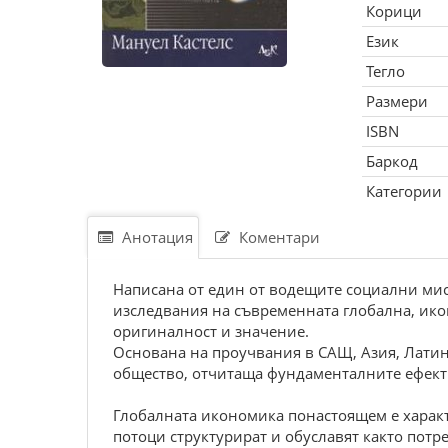
Корици
Език
Тегло
Размери
ISBN
Баркод
Категории
Анотация
Коментари
Написана от един от водещите социални мис
изследвания на съвременната глобална, ико
оригиналност и значение.
Основана на проучвания в САЩ, Азия, Латин
общество, отчитаща фундаменталните ефект
Глобалната икономика понастоящем е характ
потоци структурират и обуславят както потр