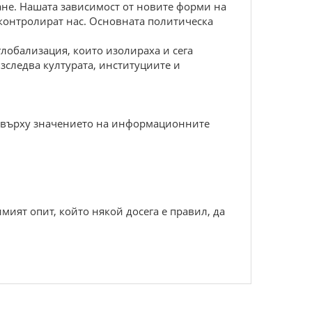
ране. Нашата зависимост от новите форми на
 контролират нас. Основната политическа
лобализация, които изолираха и сега
следва културата, институциите и
а върху значението на информационните
мият опит, който някой досега е правил, да