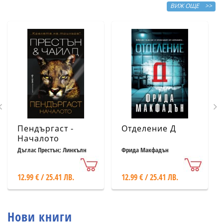
ВИЖ ОЩЕ >>
Пендъргаст -
Отделение Д
Началото
Дъглас Престън; Линкълн
Фрида Макфадън
Чайлд
12.99 € / 25.41 ЛВ.
12.99 € / 25.41 ЛВ.
Нови книги