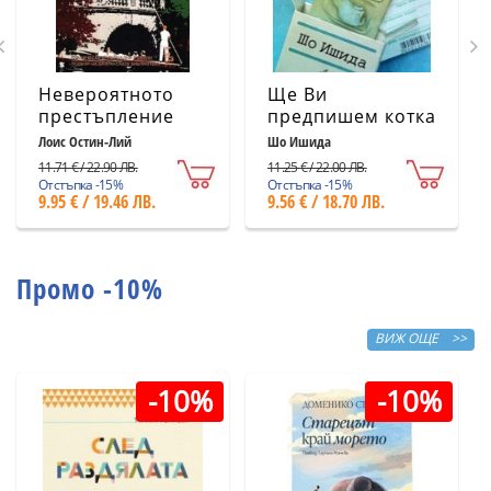
Невероятното
Ще Ви
престъпление
предпишем котка
Лоис Остин-Лий
Шо Ишида
11.71 € / 22.90 ЛВ.
11.25 € / 22.00 ЛВ.
Отстъпка -15%
Отстъпка -15%
9.95 € / 19.46 ЛВ.
9.56 € / 18.70 ЛВ.
Промо -10%
ВИЖ ОЩЕ >>
-10%
-10%