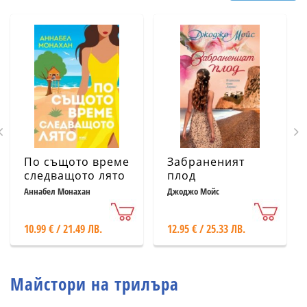
По същото време
Забраненият
следващото лято
плод
Аннабел Монахан
Джоджо Мойс
10.99 € / 21.49 ЛВ.
12.95 € / 25.33 ЛВ.
Майстори на трилъра