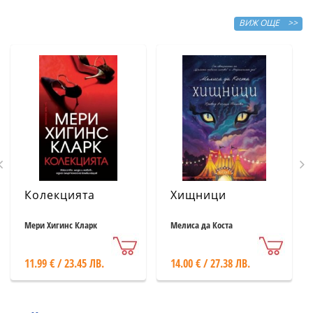
ВИЖ ОЩЕ >>
Колекцията
Хищници
Мери Хигинс Кларк
Мелиса да Коста
11.99 € / 23.45 ЛВ.
14.00 € / 27.38 ЛВ.