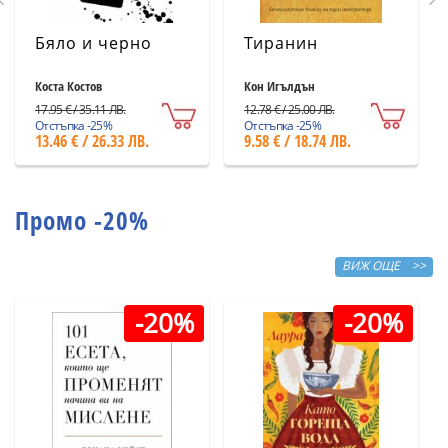
Бяло и черно
Тиранин
Коста Костов
Кон Игълдън
17.95 € / 35.11 ЛВ.
12.78 € / 25.00 ЛВ.
Отстъпка -25%
Отстъпка -25%
13.46 € / 26.33 ЛВ.
9.58 € / 18.74 ЛВ.
Промо -20%
ВИЖ ОЩЕ >>
-20%
-20%