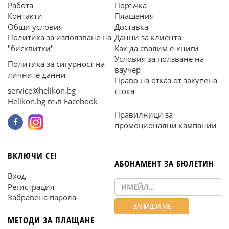
Работа
Поръчка
Контакти
Плащания
Общи условия
Доставка
Политика за използване на
Данни за клиента
"бисквитки"
Как да свалим е-книги
Условия за ползване на
Политика за сигурност на
ваучер
личните данни
Право на отказ от закупена
service@helikon.bg
стока
Helikon.bg във Facebook
Правилници за
промоционални кампании
ВКЛЮЧИ СЕ!
АБОНАМЕНТ ЗА БЮЛЕТИН
Вход
Регистрация
Забравена парола
МЕТОДИ ЗА ПЛАЩАНЕ