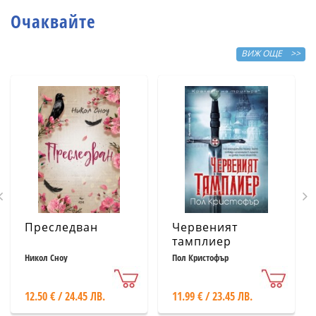
Очаквайте
ВИЖ ОЩЕ >>
Преследван
Червеният
тамплиер
Никол Сноу
Пол Кристофър
12.50 € / 24.45 ЛВ.
11.99 € / 23.45 ЛВ.