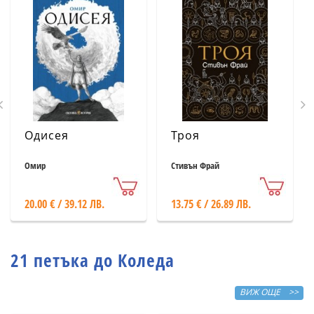
Одисея
Троя
Омир
Стивън Фрай
20.00 € / 39.12 ЛВ.
13.75 € / 26.89 ЛВ.
21 петъка до Коледа
ВИЖ ОЩЕ >>