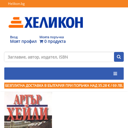
Helikon.bg
Вход
Моята поръчка
Моят профил
0 продукта
БЕЗПЛАТНА ДОСТАВКА В БЪЛГАРИЯ ПРИ ПОРЪЧКА
НАД 35.28 € / 69 ЛВ.