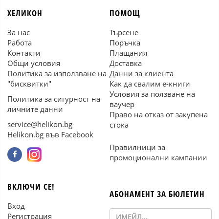
ХЕЛИКОН
ПОМОЩ
За нас
Търсене
Работа
Поръчка
Контакти
Плащания
Общи условия
Доставка
Политика за използване на
Данни за клиента
"бисквитки"
Как да свалим е-книги
Условия за ползване на
Политика за сигурност на
ваучер
личните данни
Право на отказ от закупена
service@helikon.bg
стока
Helikon.bg във Facebook
Правилници за
промоционални кампании
ВКЛЮЧИ СЕ!
АБОНАМЕНТ ЗА БЮЛЕТИН
Вход
Регистрация