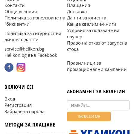
Контакти
Плащания
Общи условия
Доставка
Политика за използване на
Данни за клиента
"бисквитки"
Как да свалим е-книги
Условия за ползване на
Политика за сигурност на
ваучер
личните данни
Право на отказ от закупена
service@helikon.bg
стока
Helikon.bg във Facebook
Правилници за
промоционални кампании
ВКЛЮЧИ СЕ!
АБОНАМЕНТ ЗА БЮЛЕТИН
Вход
Регистрация
Забравена парола
МЕТОДИ ЗА ПЛАЩАНЕ