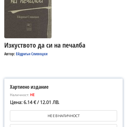
Изкуството да си на печалба
Автор:
Ейдриън Сливоцки
Хартиено издание
Наличност:
НЕ
Цена: 6.14 € / 12.01 ЛВ.
НЕ Е В НАЛИЧНОСТ