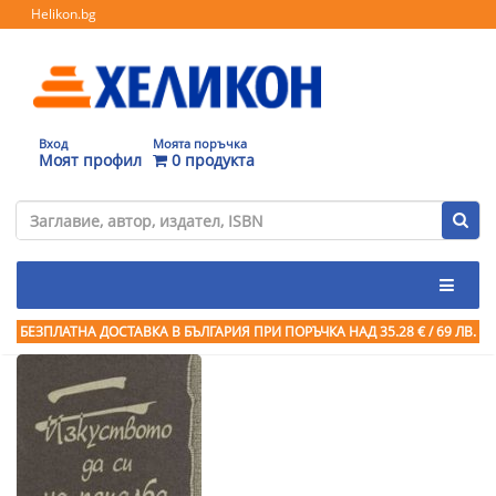
Helikon.bg
Вход
Моята поръчка
Моят профил
0 продукта
БЕЗПЛАТНА ДОСТАВКА В БЪЛГАРИЯ ПРИ ПОРЪЧКА
НАД 35.28 € / 69 ЛВ.