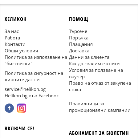
ХЕЛИКОН
ПОМОЩ
За нас
Търсене
Работа
Поръчка
Контакти
Плащания
Общи условия
Доставка
Политика за използване на
Данни за клиента
"бисквитки"
Как да свалим е-книги
Условия за ползване на
Политика за сигурност на
ваучер
личните данни
Право на отказ от закупена
service@helikon.bg
стока
Helikon.bg във Facebook
Правилници за
промоционални кампании
ВКЛЮЧИ СЕ!
АБОНАМЕНТ ЗА БЮЛЕТИН