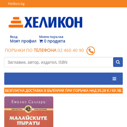
Helikon.bg
Вход
Моята поръчка
Моят профил
0 продукта
ПОРЪЧКИ ПО
ТЕЛЕФОНА
02 460 40 90
БЕЗПЛАТНА ДОСТАВКА В БЪЛГАРИЯ ПРИ ПОРЪЧКА
НАД 35.28 € / 69 ЛВ.