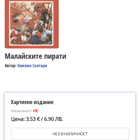
Малайските пирати
Автор:
Емилио Салгари
Хартиено издание
Наличност:
НЕ
Цена: 3.53 € / 6.90 ЛВ.
НЕ Е В НАЛИЧНОСТ