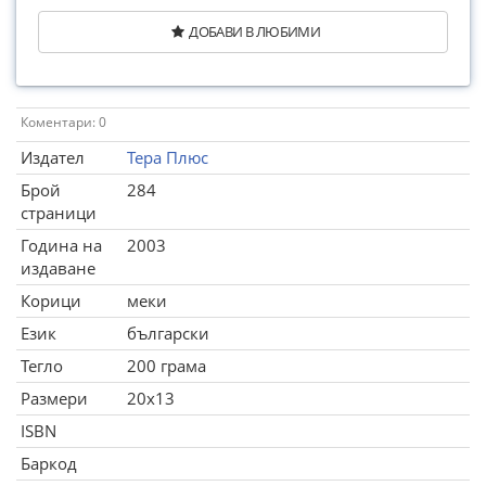
ДОБАВИ В ЛЮБИМИ
Коментари: 0
Издател
Тера Плюс
Брой
284
страници
Година на
2003
издаване
Корици
меки
Език
български
Тегло
200 грама
Размери
20x13
ISBN
Баркод