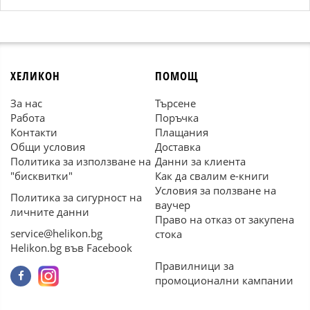
ХЕЛИКОН
ПОМОЩ
За нас
Търсене
Работа
Поръчка
Контакти
Плащания
Общи условия
Доставка
Политика за използване на
Данни за клиента
"бисквитки"
Как да свалим е-книги
Условия за ползване на
Политика за сигурност на
ваучер
личните данни
Право на отказ от закупена
service@helikon.bg
стока
Helikon.bg във Facebook
Правилници за
промоционални кампании