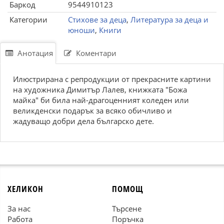
Баркод
9544910123
Категории
Стихове за деца
,
Литература за деца и
юноши
,
Книги
Анотация
Коментари
Илюстрирана с репродукции от прекрасните картини
на художника Димитър Лалев, книжката "Божа
майка" би била най-драгоценният коледен или
великденски подарък за всяко обичливо и
жадуващо добри дела българско дете.
ХЕЛИКОН
ПОМОЩ
За нас
Търсене
Работа
Поръчка