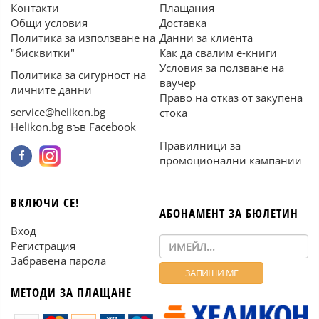
Контакти
Плащания
Общи условия
Доставка
Политика за използване на
Данни за клиента
"бисквитки"
Как да свалим е-книги
Условия за ползване на
Политика за сигурност на
ваучер
личните данни
Право на отказ от закупена
service@helikon.bg
стока
Helikon.bg във Facebook
Правилници за
промоционални кампании
ВКЛЮЧИ СЕ!
АБОНАМЕНТ ЗА БЮЛЕТИН
Вход
Регистрация
Забравена парола
МЕТОДИ ЗА ПЛАЩАНЕ