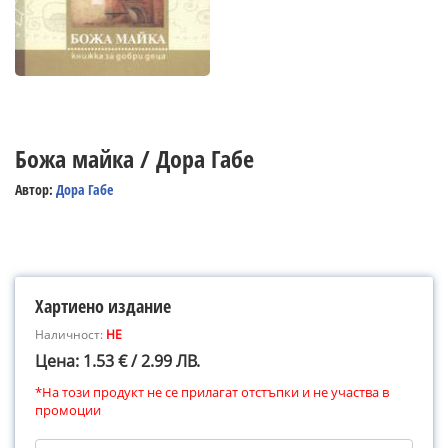
Божа майка / Дора Габе
Автор:
Дора Габе
Хартиено издание
Наличност:
НЕ
Цена: 1.53 € / 2.99 ЛВ.
*На този продукт не се прилагат отстъпки и не участва в
промоции