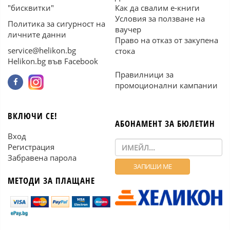
"бисквитки"
Как да свалим е-книги
Условия за ползване на
Политика за сигурност на
ваучер
личните данни
Право на отказ от закупена
service@helikon.bg
стока
Helikon.bg във Facebook
Правилници за
промоционални кампании
ВКЛЮЧИ СЕ!
АБОНАМЕНТ ЗА БЮЛЕТИН
Вход
Регистрация
Забравена парола
МЕТОДИ ЗА ПЛАЩАНЕ