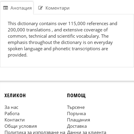
Анотация
Коментари
This dictionary contains over 115,000 references and
200,000 translations , and extensive coverage of
common, technical and scientific vocabulary. The
emphasis throughout the dictionary is on everyday
spoken language and phonetic transcriptions are
provided.
ХЕЛИКОН
ПОМОЩ
За нас
Търсене
Работа
Поръчка
Контакти
Плащания
Общи условия
Доставка
Политика за използване на
Данни за клиента