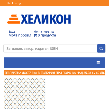
Helikon.bg
Вход
Моята поръчка
Моят профил
0 продукта
БЕЗПЛАТНА ДОСТАВКА В БЪЛГАРИЯ ПРИ ПОРЪЧКА
НАД 35.28 € / 69 ЛВ.