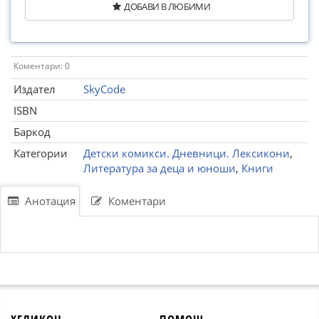
ДОБАВИ В ЛЮБИМИ
Коментари: 0
Издател
SkyCode
ISBN
Баркод
Категории
Детски комикси. Дневници. Лексикони
,
Литература за деца и юноши
,
Книги
Анотация
Коментари