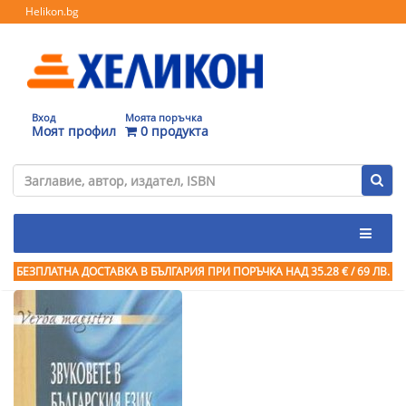
Helikon.bg
Вход
Моята поръчка
Моят профил
0 продукта
БЕЗПЛАТНА ДОСТАВКА В БЪЛГАРИЯ ПРИ ПОРЪЧКА
НАД 35.28 € / 69 ЛВ.