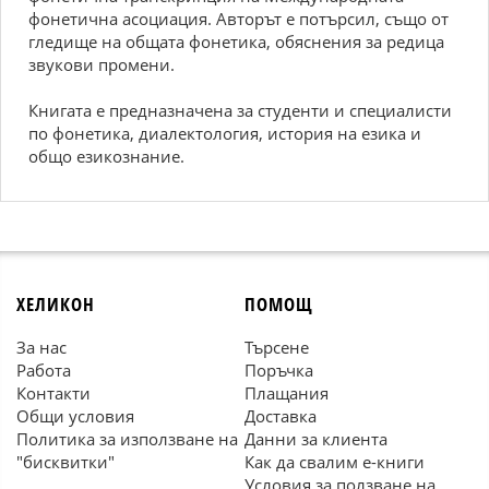
фонетична асоциация. Авторът е потърсил, също от
гледище на общата фонетика, обяснения за редица
звукови промени.
Книгата е предназначена за студенти и специалисти
по фонетика, диалектология, история на езика и
общо езикознание.
ХЕЛИКОН
ПОМОЩ
За нас
Търсене
Работа
Поръчка
Контакти
Плащания
Общи условия
Доставка
Политика за използване на
Данни за клиента
"бисквитки"
Как да свалим е-книги
Условия за ползване на