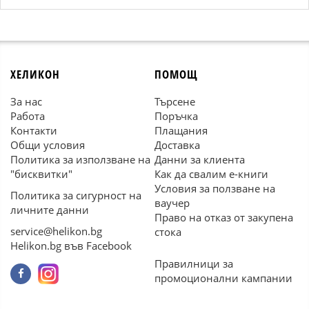
ХЕЛИКОН
ПОМОЩ
За нас
Търсене
Работа
Поръчка
Контакти
Плащания
Общи условия
Доставка
Политика за използване на
Данни за клиента
"бисквитки"
Как да свалим е-книги
Условия за ползване на
Политика за сигурност на
ваучер
личните данни
Право на отказ от закупена
service@helikon.bg
стока
Helikon.bg във Facebook
Правилници за
промоционални кампании