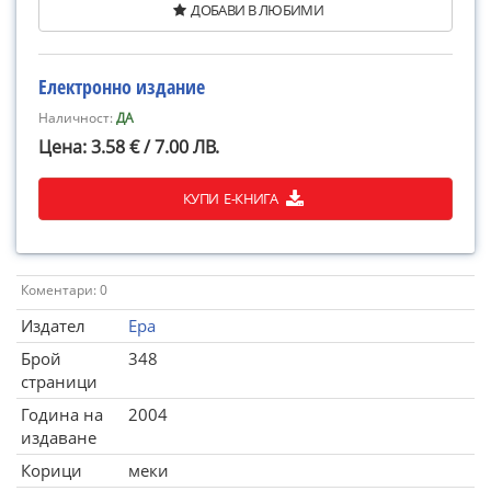
ДОБАВИ В ЛЮБИМИ
Електронно издание
Наличност:
ДА
Цена: 3.58 € / 7.00 ЛВ.
КУПИ Е-КНИГА
Коментари: 0
Издател
Ера
Брой
348
страници
Година на
2004
издаване
Корици
меки