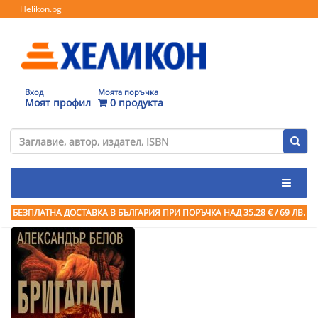
Helikon.bg
Вход
Моята поръчка
Моят профил
0 продукта
БЕЗПЛАТНА ДОСТАВКА В БЪЛГАРИЯ ПРИ ПОРЪЧКА
НАД 35.28 € / 69 ЛВ.