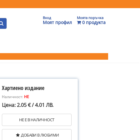
Вход
Моята поръчка
Моят профил
0 продукта
Хартиено издание
Наличност:
НЕ
Цена: 2.05 € / 4.01 ЛВ.
НЕ Е В НАЛИЧНОСТ
ДОБАВИ В ЛЮБИМИ