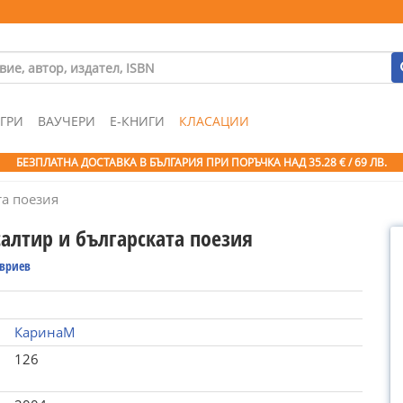
ГРИ
ВАУЧЕРИ
Е-КНИГИ
КЛАСАЦИИ
БЕЗПЛАТНА ДОСТАВКА В БЪЛГАРИЯ ПРИ ПОРЪЧКА
НАД 35.28 € / 69 ЛВ.
та поезия
салтир и българската поезия
ивриев
КаринаМ
126