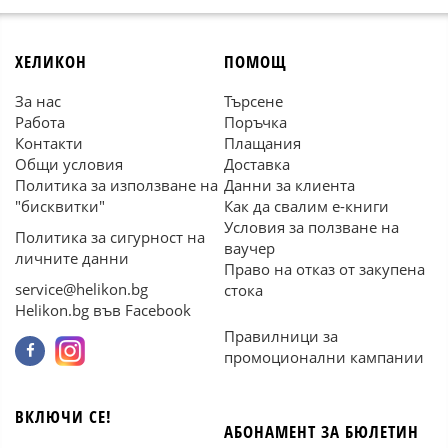
ХЕЛИКОН
ПОМОЩ
За нас
Търсене
Работа
Поръчка
Контакти
Плащания
Общи условия
Доставка
Политика за използване на
Данни за клиента
"бисквитки"
Как да свалим е-книги
Условия за ползване на
Политика за сигурност на
ваучер
личните данни
Право на отказ от закупена
service@helikon.bg
стока
Helikon.bg във Facebook
Правилници за
промоционални кампании
ВКЛЮЧИ СЕ!
АБОНАМЕНТ ЗА БЮЛЕТИН