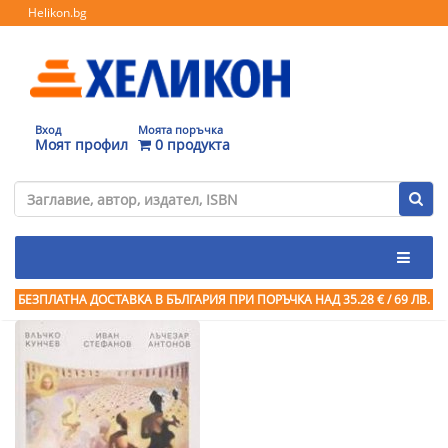
Helikon.bg
Вход
Моята поръчка
Моят профил
0 продукта
БЕЗПЛАТНА ДОСТАВКА В БЪЛГАРИЯ ПРИ ПОРЪЧКА
НАД 35.28 € / 69 ЛВ.