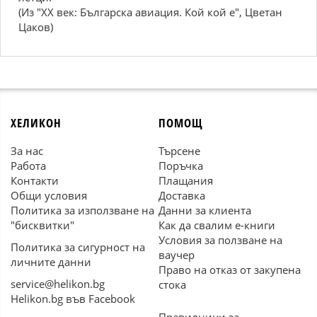
(Из "XX век: Българска авиация. Кой кой е", Цветан
Цаков)
ХЕЛИКОН
ПОМОЩ
За нас
Търсене
Работа
Поръчка
Контакти
Плащания
Общи условия
Доставка
Политика за използване на
Данни за клиента
"бисквитки"
Как да свалим е-книги
Условия за ползване на
Политика за сигурност на
ваучер
личните данни
Право на отказ от закупена
service@helikon.bg
стока
Helikon.bg във Facebook