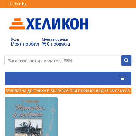
Helikon.bg
Вход
Моята поръчка
Моят профил
0 продукта
БЕЗПЛАТНА ДОСТАВКА В БЪЛГАРИЯ ПРИ ПОРЪЧКА
НАД 35.28 € / 69 ЛВ.