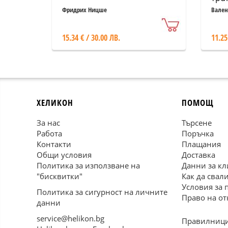
схе
Фридрих Ницше
Вален
15.34 € / 30.00 ЛВ.
11.25
ХЕЛИКОН
ПОМОЩ
За нас
Търсене
Работа
Поръчка
Контакти
Плащания
Общи условия
Доставка
Политика за използване на
Данни за кл
"бисквитки"
Как да свал
Условия за 
Политика за сигурност на личните
Право на от
данни
service@helikon.bg
Правилници