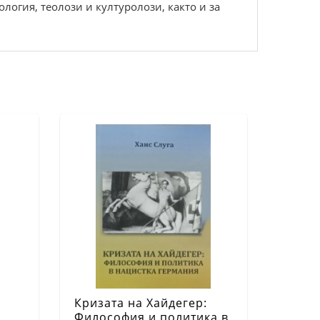
логия, теолози и културолози, както и за
Кризата на Хайдегер:
Философия и политика в