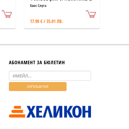
нацистка Германия
Ханс Слуга
17.90 € / 35.01 ЛВ.
АБОНАМЕНТ ЗА БЮЛЕТИН