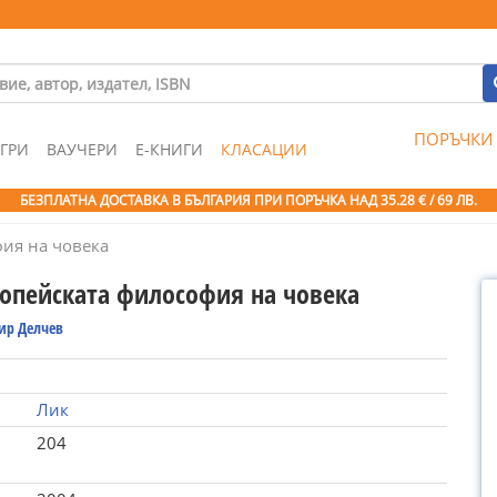
ПОРЪЧКИ
ГРИ
ВАУЧЕРИ
Е-КНИГИ
КЛАСАЦИИ
БЕЗПЛАТНА ДОСТАВКА В БЪЛГАРИЯ ПРИ ПОРЪЧКА
НАД 35.28 € / 69 ЛВ.
ия на човека
опейската философия на човека
ир Делчев
Лик
204