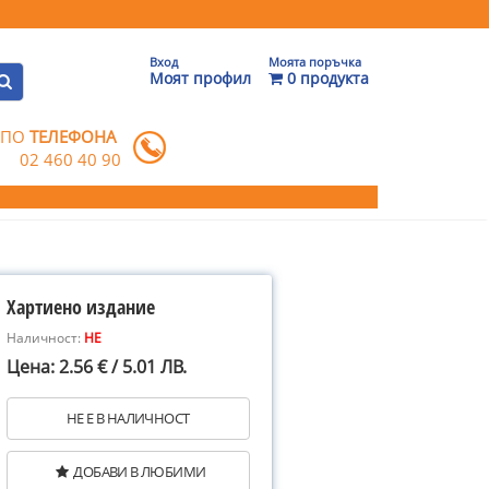
Вход
Моята поръчка
Моят профил
0 продукта
 ПО
ТЕЛЕФОНА
02 460 40 90
Хартиено издание
Наличност:
НЕ
Цена: 2.56 € / 5.01 ЛВ.
НЕ Е В НАЛИЧНОСТ
ДОБАВИ В ЛЮБИМИ