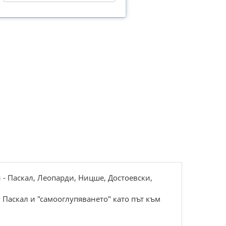
 - Паскал, Леопарди, Ницше, Достоевски,
 Паскал и "самооглупяването" като път към