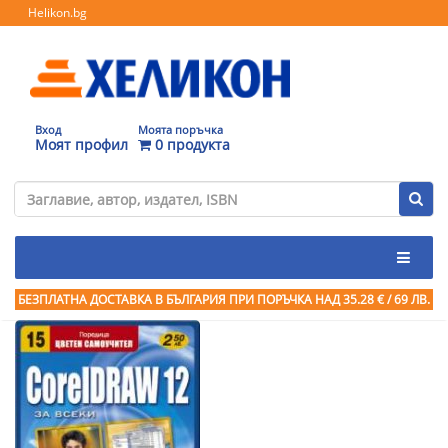
Helikon.bg
Вход
Моята поръчка
Моят профил
0 продукта
БЕЗПЛАТНА ДОСТАВКА В БЪЛГАРИЯ ПРИ ПОРЪЧКА
НАД 35.28 € / 69 ЛВ.