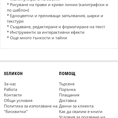
* Рисуване на прави и криви линии (калиграфски и
по шаблон)
* Едноцветни и преливащи запълвания, шарки и
текстури
* Създаване, редактиране и форматиране на текст
* Инструменти за интерактивни ефекти
* Още много тънкости и тайни
ХЕЛИКОН
ПОМОЩ
За нас
Търсене
Работа
Поръчка
Контакти
Плащания
Общи условия
Доставка
Политика за използване на
Данни за клиента
"бисквитки"
Как да свалим е-книги
Условия за ползване на