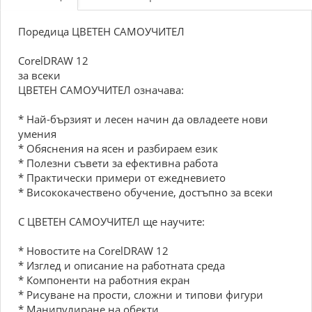
Поредица ЦВЕТЕН САМОУЧИТЕЛ
CorelDRAW 12
за всеки
ЦВЕТЕН САМОУЧИТЕЛ означава:
* Най-бързият и лесен начин да овладеете нови
умения
* Обяснения на ясен и разбираем език
* Полезни съвети за ефективна работа
* Практически примери от ежедневието
* Висококачествено обучение, достъпно за всеки
С ЦВЕТЕН САМОУЧИТЕЛ ще научите:
* Новостите на CorelDRAW 12
* Изглед и описание на работната среда
* Компоненти на работния екран
* Рисуване на прости, сложни и типови фигури
* Манипулиране на обекти