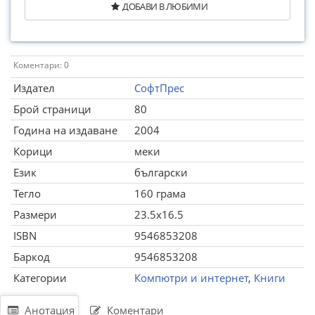
ДОБАВИ В ЛЮБИМИ
Коментари: 0
Издател
СофтПрес
Брой страници
80
Година на издаване
2004
Корици
меки
Език
български
Тегло
160 грама
Размери
23.5x16.5
ISBN
9546853208
Баркод
9546853208
Категории
Компютри и интернет
,
Книги
Анотация
Коментари