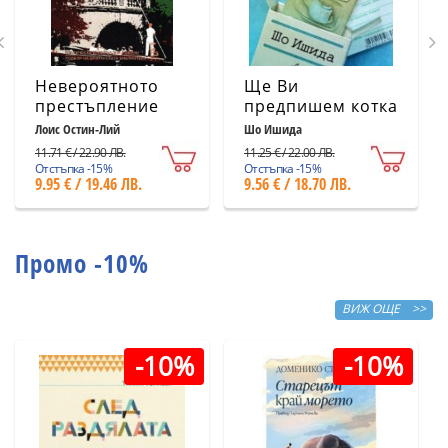
Невероятното
Ще Ви
престъпление
предпишем котка
Лоис Остин-Лий
Шо Ишида
11.71 € / 22.90 ЛВ.
11.25 € / 22.00 ЛВ.
Отстъпка -15%
Отстъпка -15%
9.95 € / 19.46 ЛВ.
9.56 € / 18.70 ЛВ.
Промо -10%
ВИЖ ОЩЕ >>
-10%
-10%