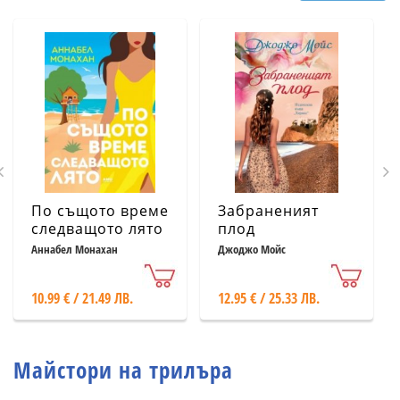
По същото време
Забраненият
следващото лято
плод
Аннабел Монахан
Джоджо Мойс
10.99 € / 21.49 ЛВ.
12.95 € / 25.33 ЛВ.
Майстори на трилъра