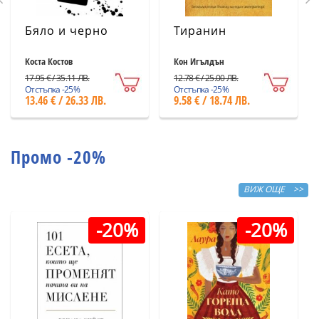
Бяло и черно
Тиранин
Коста Костов
Кон Игълдън
17.95 € / 35.11 ЛВ.
12.78 € / 25.00 ЛВ.
Отстъпка -25%
Отстъпка -25%
13.46 € / 26.33 ЛВ.
9.58 € / 18.74 ЛВ.
Промо -20%
ВИЖ ОЩЕ >>
-20%
-20%