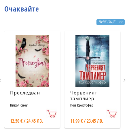
Очаквайте
ВИЖ ОЩЕ >>
Преследван
Червеният
тамплиер
Никол Сноу
Пол Кристофър
12.50 € / 24.45 ЛВ.
11.99 € / 23.45 ЛВ.