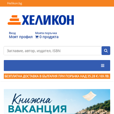
Helikon.bg
Вход
Моята поръчка
Моят профил
0 продукта
БЕЗПЛАТНА ДОСТАВКА В БЪЛГАРИЯ ПРИ ПОРЪЧКА
НАД 35.28 € / 69 ЛВ.