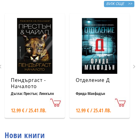
ВИЖ ОЩЕ >>
Пендъргаст -
Отделение Д
Началото
Дъглас Престън; Линкълн
Фрида Макфадън
Чайлд
12.99 € / 25.41 ЛВ.
12.99 € / 25.41 ЛВ.
Нови книги