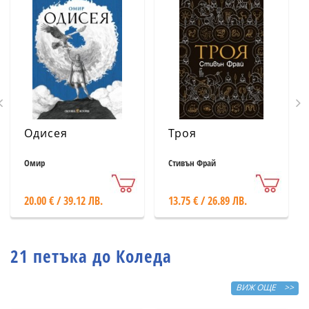
Одисея
Троя
Омир
Стивън Фрай
20.00 € / 39.12 ЛВ.
13.75 € / 26.89 ЛВ.
21 петъка до Коледа
ВИЖ ОЩЕ >>