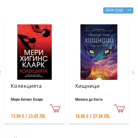
ВИЖ ОЩЕ >>
Колекцията
Хищници
Мери Хигинс Кларк
Мелиса да Коста
11.99 € / 23.45 ЛВ.
14.00 € / 27.38 ЛВ.