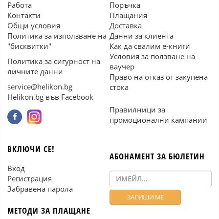
Работа
Поръчка
Контакти
Плащания
Общи условия
Доставка
Политика за използване на
Данни за клиента
"бисквитки"
Как да свалим е-книги
Условия за ползване на
Политика за сигурност на
ваучер
личните данни
Право на отказ от закупена
service@helikon.bg
стока
Helikon.bg във Facebook
Правилници за
промоционални кампании
ВКЛЮЧИ СЕ!
АБОНАМЕНТ ЗА БЮЛЕТИН
Вход
Регистрация
Забравена парола
МЕТОДИ ЗА ПЛАЩАНЕ