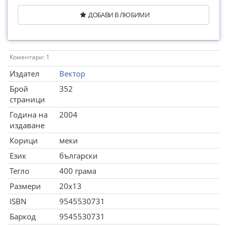
ДОБАВИ В ЛЮБИМИ
Коментари: 1
Издател
Вектор
Брой
352
страници
Година на
2004
издаване
Корици
меки
Език
български
Тегло
400 грама
Размери
20x13
ISBN
9545530731
Баркод
9545530731