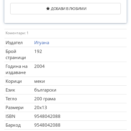
ДОБАВИ В ЛЮБИМИ
Коментари: 1
Издател
Игуана
Брой
192
страници
Година на
2004
издаване
Корици
меки
Език
български
Тегло
200 грама
Размери
20x13
ISBN
9548042088
Баркод
9548042088