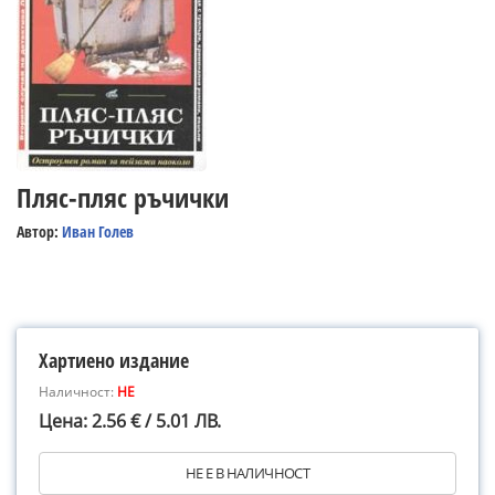
Пляс-пляс ръчички
Автор:
Иван Голев
Хартиено издание
Наличност:
НЕ
Цена: 2.56 € / 5.01 ЛВ.
НЕ Е В НАЛИЧНОСТ