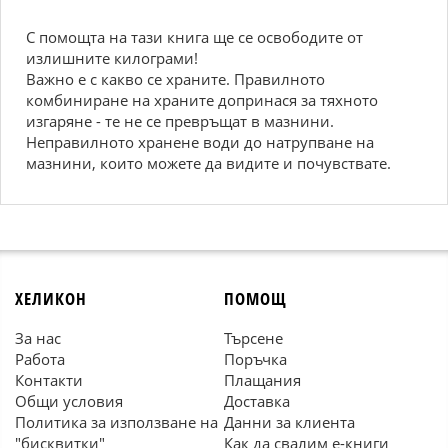
С помощта на тази книга ще се освободите от
излишните килограми!
Важно е с какво се храните. Правилното
комбиниране на храните допринася за тяхното
изгаряне - те не се превръщат в мазнини.
Неправилното хранене води до натрупване на
мазнини, които можете да видите и почувствате.
ХЕЛИКОН
ПОМОЩ
За нас
Търсене
Работа
Поръчка
Контакти
Плащания
Общи условия
Доставка
Политика за използване на
Данни за клиента
"бисквитки"
Как да свалим е-книги