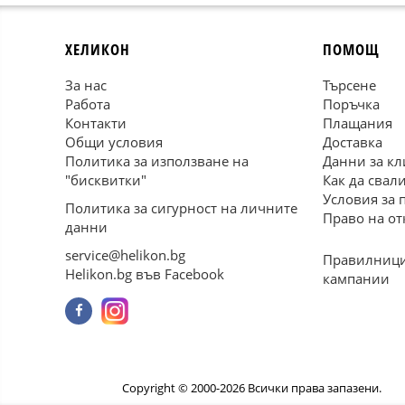
ХЕЛИКОН
ПОМОЩ
За нас
Търсене
Работа
Поръчка
Контакти
Плащания
Общи условия
Доставка
Политика за използване на
Данни за кл
"бисквитки"
Как да свал
Условия за 
Политика за сигурност на личните
Право на от
данни
service@helikon.bg
Правилници
Helikon.bg във Facebook
кампании
Copyright © 2000-2026 Всички права запазени.