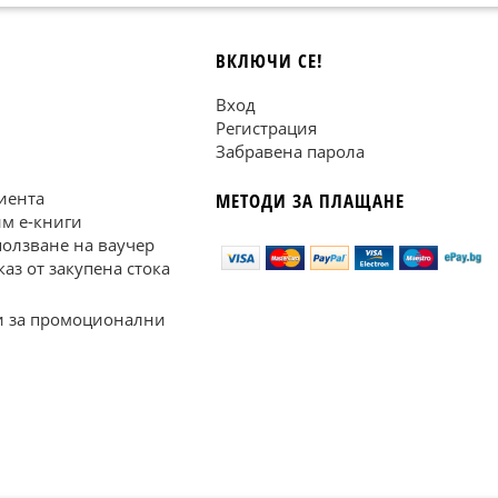
ВКЛЮЧИ СЕ!
Вход
Регистрация
Забравена парола
иента
МЕТОДИ ЗА ПЛАЩАНЕ
им е-книги
ползване на ваучер
каз от закупена стока
 за промоционални