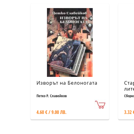
Изворът на Белоногата
Ста
лит
Петко Р. Славейков
Сборн
4.60 € / 9.00 ЛВ.
3.32 