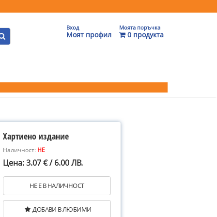
Вход
Моята поръчка
Моят профил
0 продукта
Хартиено издание
Наличност:
НЕ
Цена: 3.07 € / 6.00 ЛВ.
НЕ Е В НАЛИЧНОСТ
ДОБАВИ В ЛЮБИМИ