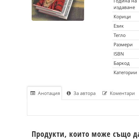
Година на
издаване
Корици
Език
Тегло
Размери
ISBN
Баркод
Категории
Анотация
За автора
Коментари
Продукти, които може също д