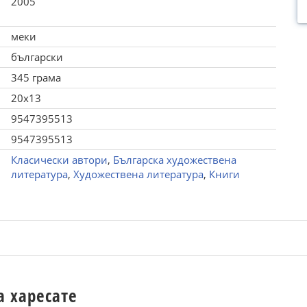
2005
меки
български
345 грама
20x13
9547395513
9547395513
Класически автори
,
Българска художествена
литература
,
Художествена литература
,
Книги
а харесате