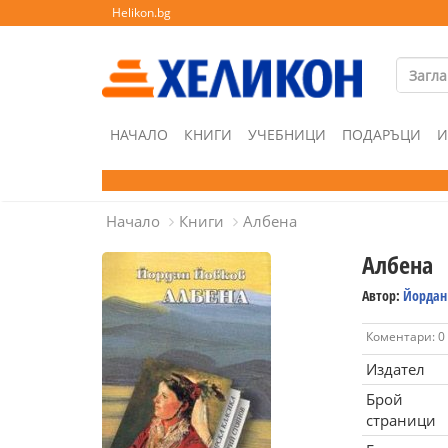
Helikon.bg
НАЧАЛО
КНИГИ
УЧЕБНИЦИ
ПОДАРЪЦИ
И
Начало
Книги
Албена
Албена
Автор:
Йордан
Коментари: 0
Издател
Брой
страници