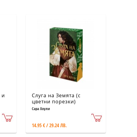
 и
Слуга на Земята (с
цветни порезки)
Сара Хоули
14.95 € / 29.24 ЛВ.