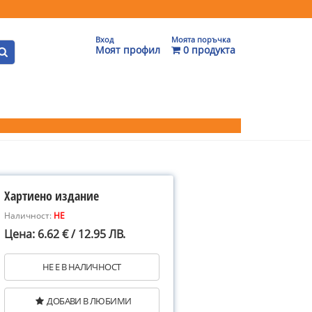
Вход
Моята поръчка
Моят профил
0 продукта
Хартиено издание
Наличност:
НЕ
Цена: 6.62 € / 12.95 ЛВ.
НЕ Е В НАЛИЧНОСТ
ДОБАВИ В ЛЮБИМИ