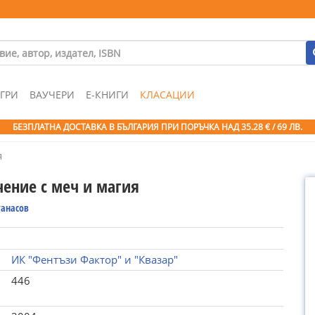
ГРИ
ВАУЧЕРИ
Е-КНИГИ
КЛАСАЦИИ
БЕЗПЛАТНА ДОСТАВКА В БЪЛГАРИЯ ПРИ ПОРЪЧКА
НАД 35.28 € / 69 ЛВ.
я
ение с меч и магия
танасов
ИК "Фентъзи Фактор" и "Квазар"
446