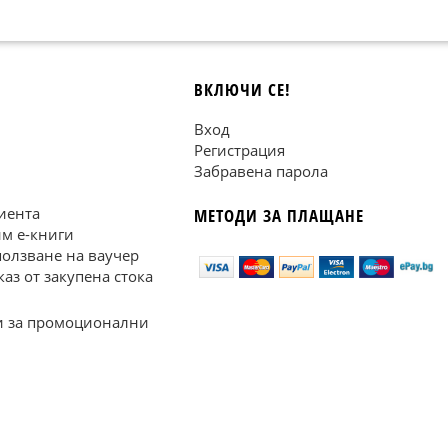
ВКЛЮЧИ СЕ!
Вход
Регистрация
Забравена парола
иента
МЕТОДИ ЗА ПЛАЩАНЕ
им е-книги
ползване на ваучер
каз от закупена стока
 за промоционални