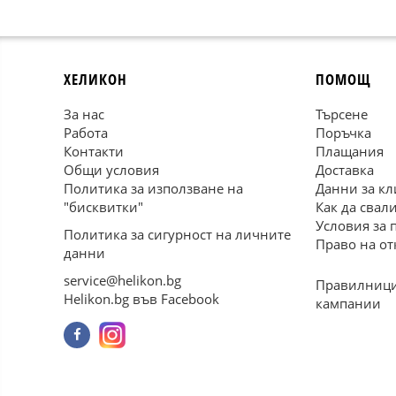
ХЕЛИКОН
ПОМОЩ
За нас
Търсене
Работа
Поръчка
Контакти
Плащания
Общи условия
Доставка
Политика за използване на
Данни за кл
"бисквитки"
Как да свал
Условия за 
Политика за сигурност на личните
Право на от
данни
service@helikon.bg
Правилници
Helikon.bg във Facebook
кампании