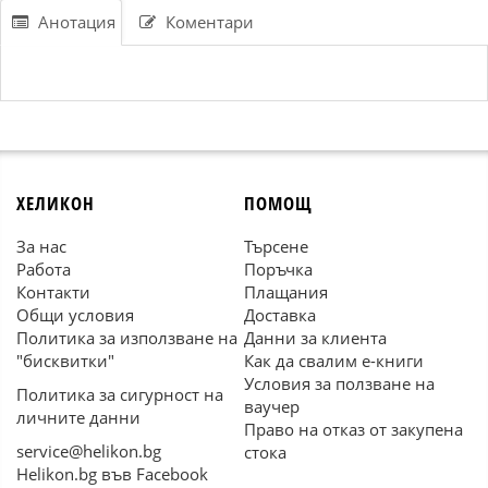
Анотация
Коментари
ХЕЛИКОН
ПОМОЩ
За нас
Търсене
Работа
Поръчка
Контакти
Плащания
Общи условия
Доставка
Политика за използване на
Данни за клиента
"бисквитки"
Как да свалим е-книги
Условия за ползване на
Политика за сигурност на
ваучер
личните данни
Право на отказ от закупена
service@helikon.bg
стока
Helikon.bg във Facebook