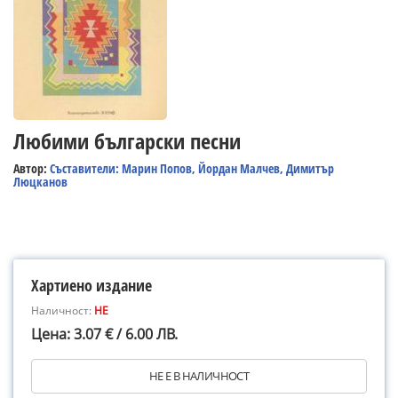
Любими български песни
Автор:
Съставители: Марин Попов, Йордан Малчев, Димитър
Люцканов
Хартиено издание
Наличност:
НЕ
Цена: 3.07 € / 6.00 ЛВ.
НЕ Е В НАЛИЧНОСТ