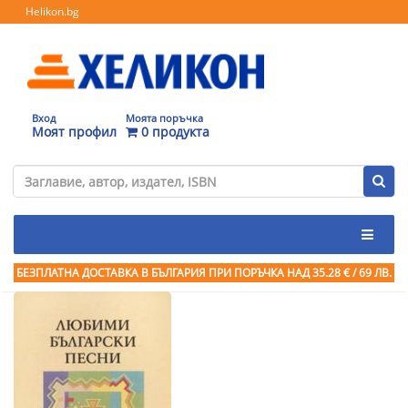
Helikon.bg
Вход
Моята поръчка
Моят профил
0 продукта
БЕЗПЛАТНА ДОСТАВКА В БЪЛГАРИЯ ПРИ ПОРЪЧКА
НАД 35.28 € / 69 ЛВ.