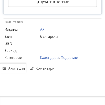
ДОБАВИ В ЛЮБИМИ
Коментари: 0
Издател
АЯ
Език
български
ISBN
Баркод
Категории
Календари
,
Подаръци
Анотация
Коментари