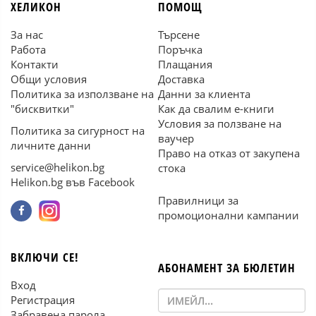
ХЕЛИКОН
ПОМОЩ
За нас
Търсене
Работа
Поръчка
Контакти
Плащания
Общи условия
Доставка
Политика за използване на
Данни за клиента
"бисквитки"
Как да свалим е-книги
Условия за ползване на
Политика за сигурност на
ваучер
личните данни
Право на отказ от закупена
service@helikon.bg
стока
Helikon.bg във Facebook
Правилници за
промоционални кампании
ВКЛЮЧИ СЕ!
АБОНАМЕНТ ЗА БЮЛЕТИН
Вход
Регистрация
Забравена парола