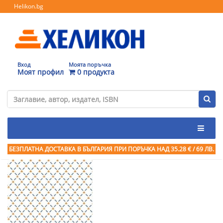
Helikon.bg
Вход
Моята поръчка
Моят профил
0 продукта
БЕЗПЛАТНА ДОСТАВКА В БЪЛГАРИЯ ПРИ ПОРЪЧКА
НАД 35.28 € / 69 ЛВ.