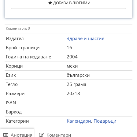
ДОБАВИ В ЛЮБИМИ
Коментари: 0
Издател
Здраве и щастие
Брой страници
16
Година на издаване
2004
Корици
меки
Език
български
Тегло
25 грама
Размери
20x13
ISBN
Баркод
Категории
Календари
,
Подаръци
Анотация
Коментари