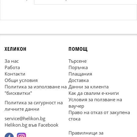
ХЕЛИКОН
ПОМОЩ
За нас
Търсене
Работа
Поръчка
Контакти
Плащания
Общи условия
Доставка
Политика за използване на
Данни за клиента
"бисквитки"
Как да свалим е-книги
Условия за ползване на
Политика за сигурност на
ваучер
личните данни
Право на отказ от закупена
service@helikon.bg
стока
Helikon.bg във Facebook
Правилници за