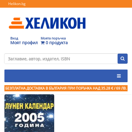
Helikon.bg
Вход
Моята поръчка
Моят профил
0 продукта
БЕЗПЛАТНА ДОСТАВКА В БЪЛГАРИЯ ПРИ ПОРЪЧКА
НАД 35.28 € / 69 ЛВ.