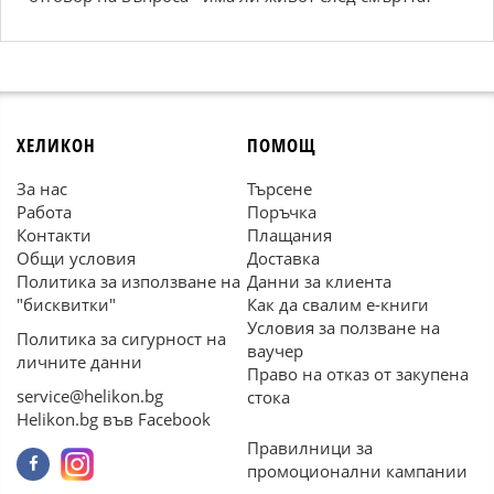
ХЕЛИКОН
ПОМОЩ
За нас
Търсене
Работа
Поръчка
Контакти
Плащания
Общи условия
Доставка
Политика за използване на
Данни за клиента
"бисквитки"
Как да свалим е-книги
Условия за ползване на
Политика за сигурност на
ваучер
личните данни
Право на отказ от закупена
service@helikon.bg
стока
Helikon.bg във Facebook
Правилници за
промоционални кампании