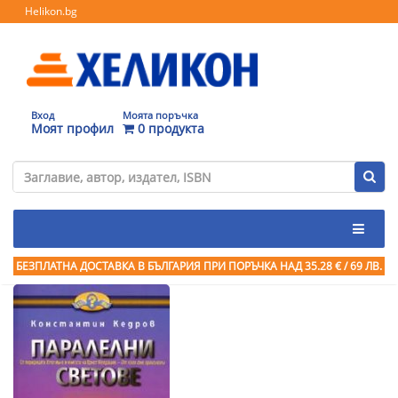
Helikon.bg
Вход
Моята поръчка
Моят профил
0 продукта
БЕЗПЛАТНА ДОСТАВКА В БЪЛГАРИЯ ПРИ ПОРЪЧКА
НАД 35.28 € / 69 ЛВ.