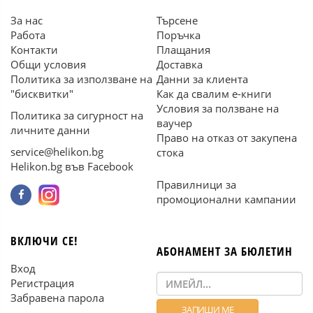
За нас
Търсене
Работа
Поръчка
Контакти
Плащания
Общи условия
Доставка
Политика за използване на
Данни за клиента
"бисквитки"
Как да свалим е-книги
Условия за ползване на
Политика за сигурност на
ваучер
личните данни
Право на отказ от закупена
service@helikon.bg
стока
Helikon.bg във Facebook
Правилници за
промоционални кампании
ВКЛЮЧИ СЕ!
АБОНАМЕНТ ЗА БЮЛЕТИН
Вход
Регистрация
Забравена парола