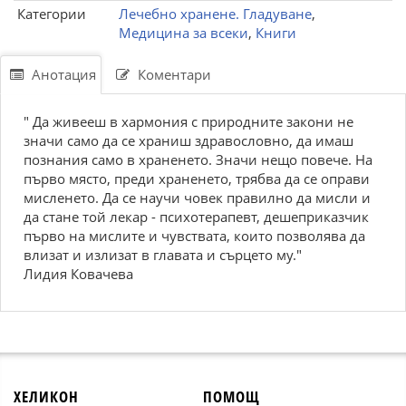
Категории
Лечебно хранене. Гладуване
,
Медицина за всеки
,
Книги
Анотация
Коментари
" Да живееш в хармония с природните закони не
значи само да се храниш здравословно, да имаш
познания само в храненето. Значи нещо повече. На
първо място, преди храненето, трябва да се оправи
мисленето. Да се научи човек правилно да мисли и
да стане той лекар - психотерапевт, дешеприказчик
първо на мислите и чувствата, които позволява да
влизат и излизат в главата и сърцето му."
Лидия Ковачева
ХЕЛИКОН
ПОМОЩ