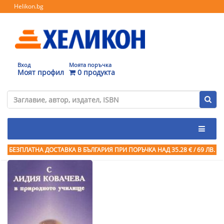
Helikon.bg
Вход
Моята поръчка
Моят профил
0 продукта
БЕЗПЛАТНА ДОСТАВКА В БЪЛГАРИЯ ПРИ ПОРЪЧКА
НАД 35.28 € / 69 ЛВ.