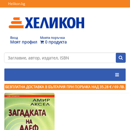
Helikon.bg
Вход
Моята поръчка
Моят профил
0 продукта
БЕЗПЛАТНА ДОСТАВКА В БЪЛГАРИЯ ПРИ ПОРЪЧКА
НАД 35.28 € / 69 ЛВ.