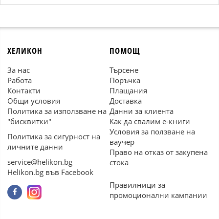
ХЕЛИКОН
ПОМОЩ
За нас
Търсене
Работа
Поръчка
Контакти
Плащания
Общи условия
Доставка
Политика за използване на
Данни за клиента
"бисквитки"
Как да свалим е-книги
Условия за ползване на
Политика за сигурност на
ваучер
личните данни
Право на отказ от закупена
service@helikon.bg
стока
Helikon.bg във Facebook
Правилници за
промоционални кампании