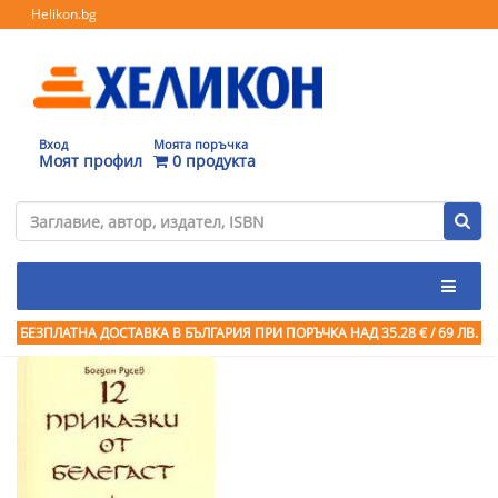
Helikon.bg
Вход
Моята поръчка
Моят профил
0 продукта
БЕЗПЛАТНА ДОСТАВКА В БЪЛГАРИЯ ПРИ ПОРЪЧКА
НАД 35.28 € / 69 ЛВ.