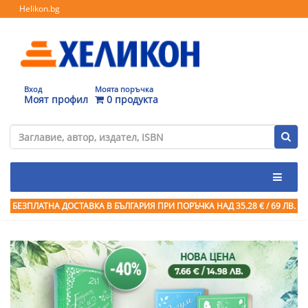
Helikon.bg
Вход
Моята поръчка
Моят профил
0 продукта
БЕЗПЛАТНА ДОСТАВКА В БЪЛГАРИЯ ПРИ ПОРЪЧКА
НАД 35.28 € / 69 ЛВ.