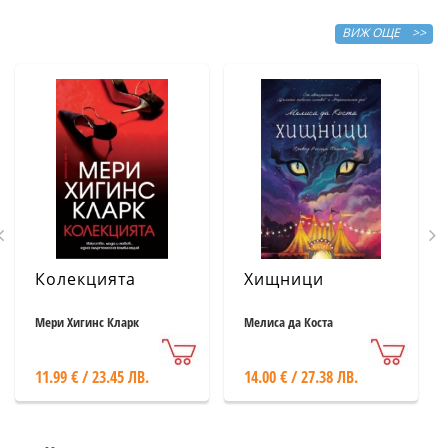
ВИЖ ОЩЕ >>
Колекцията
Хищници
Мери Хигинс Кларк
Мелиса да Коста
11.99 € / 23.45 ЛВ.
14.00 € / 27.38 ЛВ.