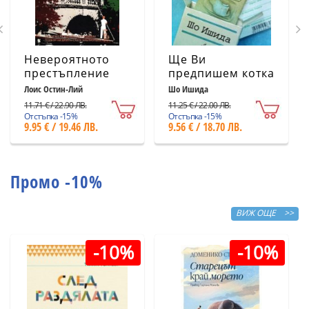
Невероятното
Ще Ви
престъпление
предпишем котка
Лоис Остин-Лий
Шо Ишида
11.71 € / 22.90 ЛВ.
11.25 € / 22.00 ЛВ.
Отстъпка -15%
Отстъпка -15%
9.95 € / 19.46 ЛВ.
9.56 € / 18.70 ЛВ.
Промо -10%
ВИЖ ОЩЕ >>
-10%
-10%