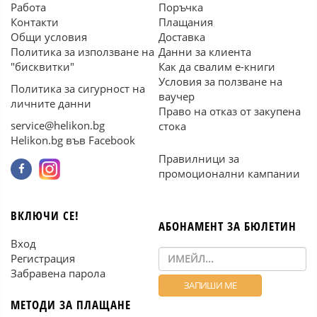
Работа
Поръчка
Контакти
Плащания
Общи условия
Доставка
Политика за използване на
Данни за клиента
"бисквитки"
Как да свалим е-книги
Условия за ползване на
Политика за сигурност на
ваучер
личните данни
Право на отказ от закупена
service@helikon.bg
стока
Helikon.bg във Facebook
Правилници за
промоционални кампании
ВКЛЮЧИ СЕ!
АБОНАМЕНТ ЗА БЮЛЕТИН
Вход
Регистрация
Забравена парола
МЕТОДИ ЗА ПЛАЩАНЕ