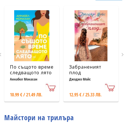
По същото време
Забраненият
следващото лято
плод
Аннабел Монахан
Джоджо Мойс
10.99 € / 21.49 ЛВ.
12.95 € / 25.33 ЛВ.
Майстори на трилъра