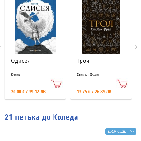
Одисея
Троя
Омир
Стивън Фрай
20.00 € / 39.12 ЛВ.
13.75 € / 26.89 ЛВ.
21 петъка до Коледа
ВИЖ ОЩЕ >>