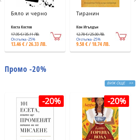
Бяло и черно
Тиранин
Коста Костов
Кон Игълдън
17.95 € / 35.11 ЛВ.
12.78 € / 25.00 ЛВ.
Отстъпка -25%
Отстъпка -25%
13.46 € / 26.33 ЛВ.
9.58 € / 18.74 ЛВ.
Промо -20%
ВИЖ ОЩЕ >>
-20%
-20%