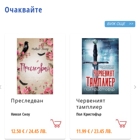
Очаквайте
ВИЖ ОЩЕ >>
Преследван
Червеният
тамплиер
Никол Сноу
Пол Кристофър
12.50 € / 24.45 ЛВ.
11.99 € / 23.45 ЛВ.