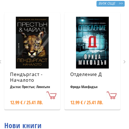
ВИЖ ОЩЕ >>
Пендъргаст -
Отделение Д
Началото
Дъглас Престън; Линкълн
Фрида Макфадън
Чайлд
12.99 € / 25.41 ЛВ.
12.99 € / 25.41 ЛВ.
Нови книги