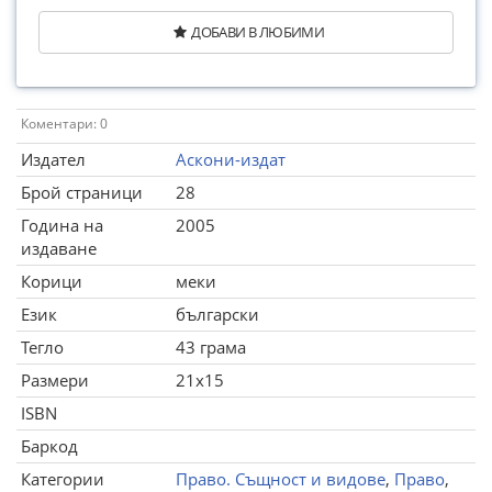
ДОБАВИ В ЛЮБИМИ
Коментари: 0
Издател
Аскони-издат
Брой страници
28
Година на
2005
издаване
Корици
меки
Език
български
Тегло
43 грама
Размери
21x15
ISBN
Баркод
Категории
Право. Същност и видове
,
Право
,