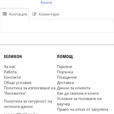
Книги
Анотация
Коментари
ХЕЛИКОН
ПОМОЩ
За нас
Търсене
Работа
Поръчка
Контакти
Плащания
Общи условия
Доставка
Политика за използване на
Данни за клиента
"бисквитки"
Как да свалим е-книги
Условия за ползване на
Политика за сигурност на
ваучер
личните данни
Право на отказ от закупена