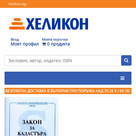
Helikon.bg
Вход
Моята поръчка
Моят профил
0 продукта
БЕЗПЛАТНА ДОСТАВКА В БЪЛГАРИЯ ПРИ ПОРЪЧКА
НАД 35.28 € / 69 ЛВ.