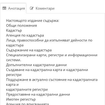
Анотация
Коментари
Настоящото издание съдържа:
Общи положения
Кадастър
Агенция по кадастъра
Лица, правоспособни да изпълняват дейности по
кадастъра
Съдържание на кадастъра
Специализирани карти, регистри и информационни
системи.
Допълнителни кадастрални данни
Създаване на кадастрална карта и кадастрални
регистри
Поддържане в актуално състояние на кадастралната
карта и
кадастралните регистри
Предоставяне на кадастрални данни
Имотен регистър
Агенция по вписванията