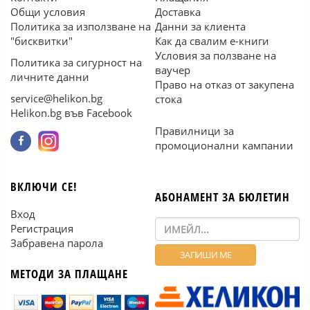
Общи условия
Доставка
Политика за използване на
Данни за клиента
"бисквитки"
Как да свалим е-книги
Условия за ползване на
Политика за сигурност на
ваучер
личните данни
Право на отказ от закупена
service@helikon.bg
стока
Helikon.bg във Facebook
Правилници за
промоционални кампании
ВКЛЮЧИ СЕ!
АБОНАМЕНТ ЗА БЮЛЕТИН
Вход
Регистрация
Забравена парола
МЕТОДИ ЗА ПЛАЩАНЕ